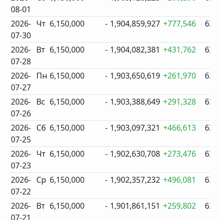
08-01
2026-
Чт
6,150,000
-
1,904,859,927
+777,546
633
07-30
2026-
Вт
6,150,000
-
1,904,082,381
+431,762
633
07-28
2026-
Пн
6,150,000
-
1,903,650,619
+261,970
632
07-27
2026-
Вс
6,150,000
-
1,903,388,649
+291,328
632
07-26
2026-
Сб
6,150,000
-
1,903,097,321
+466,613
632
07-25
2026-
Чт
6,150,000
-
1,902,630,708
+273,476
632
07-23
2026-
Ср
6,150,000
-
1,902,357,232
+496,081
631
07-22
2026-
Вт
6,150,000
-
1,901,861,151
+259,802
631
07-21