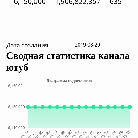
6,150,000
1,906,822,357
635
Дата создания
2019-08-20
Сводная статистика канала
ютуб