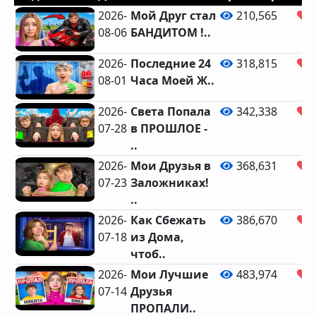
2026-
Мой Друг стал
210,565
08-06
БАНДИТОМ !..
2026-
Последние 24
318,815
08-01
Часа Моей Ж..
2026-
Света Попала
342,338
07-28
в ПРОШЛОЕ -
..
2026-
Мои Друзья в
368,631
07-23
Заложниках!
..
2026-
Как Сбежать
386,670
07-18
из Дома,
чтоб..
2026-
Мои Лучшие
483,974
07-14
Друзья
ПРОПАЛИ..