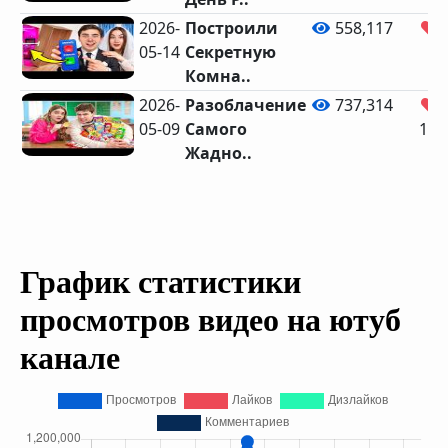
2026-
Построили
558,117
05-14
Секретную
Комна..
2026-
Разоблачение
737,314
05-09
Самого
11,
Жадно..
График статистики
просмотров видео на ютуб
канале