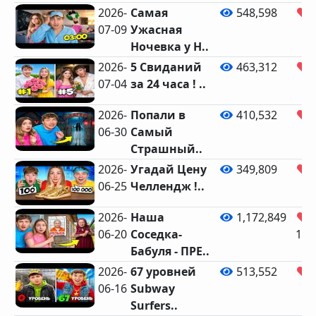
2026-
Самая
548,598
07-09
Ужасная
Ночевка у Н..
2026-
5 Свиданий
463,312
07-04
за 24 часа ! ..
2026-
Попали в
410,532
06-30
Самый
Страшный..
2026-
Угадай Цену
349,809
06-25
Челлендж !..
2026-
Наша
1,172,849
06-20
Соседка-
14,
Бабуля - ПРЕ..
2026-
67 уровней
513,552
06-16
Subway
Surfers..