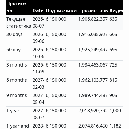
Прогноз
на
Date
Подписчики
Просмотров
Видео
Текущая
2026-
6,150,000
1,906,822,357
635
статистика
08-07
30 days
2026-
6,150,000
1,916,035,927
665
09-06
60 days
2026-
6,150,000
1,925,249,497
695
10-06
3 months
2026-
6,150,000
1,934,463,067
725
11-05
6 months
2027-
6,150,000
1,962,103,777
815
02-03
9 months
2027-
6,150,000
1,989,744,487
905
05-04
1 year
2027-
6,150,000
2,018,920,792
1,000
08-07
1 year and
2028-
6,150,000
2,074,816,450
1,182