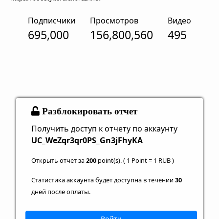
Подписчики
Просмотров
Видео
695,000
156,800,560
495
Разблокировать отчет
Получить доступ к отчету по аккаунту
UC_WeZqr3qr0PS_Gn3jFhyKA
Открыть отчет за
200
point(s). ( 1 Point = 1 RUB )
Статистика аккаунта будет доступна в течении
30
дней после оплаты.
Войти