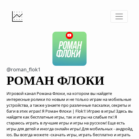
@roman_flok1
РОМАН ФЛОКИ
Игровой канал Романа Флоки, на котором вы найдете
интересные ролики по новым и не только играм на мобильные
устройства, а также узнаете про различные пасхалки, секреты и
баги в этих играх! Я Роман Флоки | Flok1! Играю в игры! Здесь вы
найдете как бесплатные игры, так и игры на слабые пк! Я
стараюсь играть в лучшие игры и игры на русском! Еще есть
игры для детей и иногда онлайн игры! Для мобильных - андройд,
ios. Вы всегда можете -скачать игры, играть бесплатно и играть