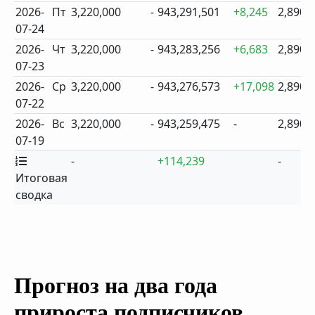
2026-
Пт
3,220,000
-
943,291,501
+8,245
2,890
07-24
2026-
Чт
3,220,000
-
943,283,256
+6,683
2,890
07-23
2026-
Ср
3,220,000
-
943,276,573
+17,098
2,890
07-22
2026-
Вс
3,220,000
-
943,259,475
-
2,890
07-19
-
+114,239
-
Итоговая
сводка
Прогноз на два года
прироста подписчиков