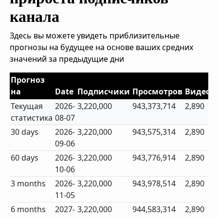
канала
Здесь вы можете увидеть приблизительные
прогнозы на будущее на основе ваших средних
значений за предыдущие дни
Прогноз
на
Date
Подписчики
Просмотров
Видео
Текущая
2026-
3,220,000
943,373,714
2,890
статистика
08-07
30 days
2026-
3,220,000
943,575,314
2,890
09-06
60 days
2026-
3,220,000
943,776,914
2,890
10-06
3 months
2026-
3,220,000
943,978,514
2,890
11-05
6 months
2027-
3,220,000
944,583,314
2,890