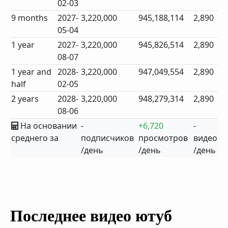
02-03
9 months
2027-
3,220,000
945,188,114
2,890
05-04
1 year
2027-
3,220,000
945,826,514
2,890
08-07
1 year and
2028-
3,220,000
947,049,554
2,890
half
02-05
2 years
2028-
3,220,000
948,279,314
2,890
08-06
На основании
-
+6,720
-
среднего за
подписчиков
просмотров
видео
/день
/день
/день
Последнее видео ютуб