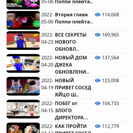
05-06
Поппи плейта..
2022-
Вторая глава
114,668
05-06
Поппи плейта..
2022-
ВСЕ СЕКРЕТЫ
169,965
04-23
НОВОГО
ОБНОВЛ..
2022-
НОВЫЙ ДОМ
137,564
04-20
ДЖЕКА
ОБНОВЛЕНИ..
2022-
НОВЫЙ
123,008
04-19
ПРИВЕТ СОСЕД
ЯЙЦО Ш..
2022-
ПОБЕГ от
104,733
04-15
ЗЛОГО
ДИРЕКТОРА ..
2022-
КАК ПРОЙТИ
112,779