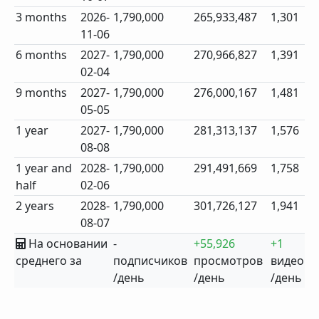
3 months
2026-
1,790,000
265,933,487
1,301
11-06
6 months
2027-
1,790,000
270,966,827
1,391
02-04
9 months
2027-
1,790,000
276,000,167
1,481
05-05
1 year
2027-
1,790,000
281,313,137
1,576
08-08
1 year and
2028-
1,790,000
291,491,669
1,758
half
02-06
2 years
2028-
1,790,000
301,726,127
1,941
08-07
На основании
-
+55,926
+1
среднего за
подписчиков
просмотров
видео
/день
/день
/день