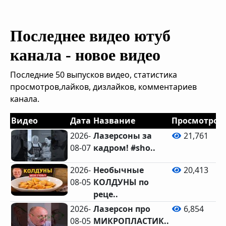
Последнее видео ютуб
канала - новое видео
Последние 50 выпусков видео, статистика
просмотров,лайков, дизлайков, комментариев
канала.
Видео
Дата
Название
Просмотров
2026-
Лазерсоны за
21,761
08-07
кадром! #sho..
2026-
Необычные
20,413
08-05
КОЛДУНЫ по
реце..
2026-
Лазерсон про
6,854
08-05
МИКРОПЛАСТИК..