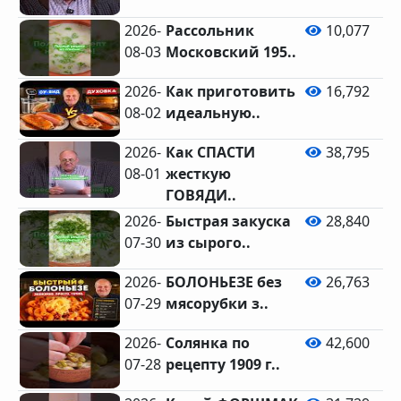
2026-
Рассольник
10,077
08-03
Московский 195..
2026-
Как приготовить
16,792
08-02
идеальную..
2026-
Как СПАСТИ
38,795
08-01
жесткую
ГОВЯДИ..
2026-
Быстрая закуска
28,840
07-30
из сырого..
2026-
БОЛОНЬЕЗЕ без
26,763
07-29
мясорубки з..
2026-
Солянка по
42,600
07-28
рецепту 1909 г..