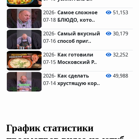
2026-
Самое сложное
51,153
07-18
БЛЮДО, кото..
2026-
Самый вкусный
30,179
07-16
способ приг..
2026-
Как готовили
32,252
07-15
Московский Р..
2026-
Как сделать
49,988
07-14
хрустящую кор..
График статистики