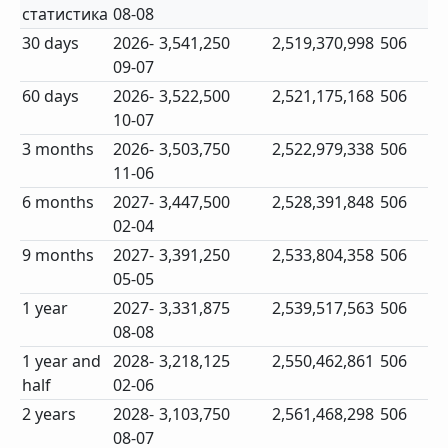
статистика
08-08
30 days
2026-
3,541,250
2,519,370,998
506
09-07
60 days
2026-
3,522,500
2,521,175,168
506
10-07
3 months
2026-
3,503,750
2,522,979,338
506
11-06
6 months
2027-
3,447,500
2,528,391,848
506
02-04
9 months
2027-
3,391,250
2,533,804,358
506
05-05
1 year
2027-
3,331,875
2,539,517,563
506
08-08
1 year and
2028-
3,218,125
2,550,462,861
506
half
02-06
2 years
2028-
3,103,750
2,561,468,298
506
08-07