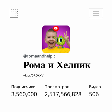
@romaandhelpic
Рома и Хелпик
vk.cc/5RDkXV
Подписчики
Просмотров
Видео
3,560,000
2,517,566,828
506