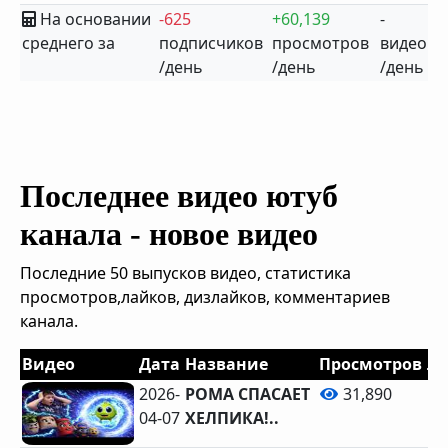
На основании
-625
+60,139
-
среднего за
подписчиков
просмотров
видео
/день
/день
/день
Последнее видео ютуб
канала - новое видео
Последние 50 выпусков видео, статистика
просмотров,лайков, дизлайков, комментариев
канала.
Видео
Дата
Название
Просмотров
Л
2026-
РОМА СПАСАЕТ
31,890
04-07
ХЕЛПИКА!..