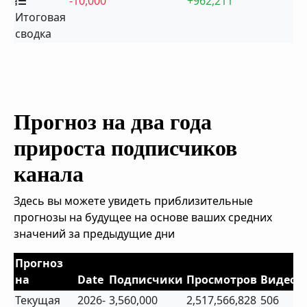
-10,000
+962,211
Итоговая
сводка
Прогноз на два года
прироста подписчиков
канала
Здесь вы можете увидеть приблизительные
прогнозы на будущее на основе ваших средних
значений за предыдущие дни
Прогноз
на
Date
Подписчики
Просмотров
Видео
Текущая
2026-
3,560,000
2,517,566,828
506