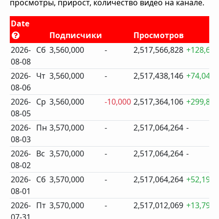
просмотры, прирост, количество видео на канале.
Date
Подписчики
Просмотров
2026-
Сб
3,560,000
-
2,517,566,828
+128,68
08-08
2026-
Чт
3,560,000
-
2,517,438,146
+74,040
08-06
2026-
Ср
3,560,000
-10,000
2,517,364,106
+299,84
08-05
2026-
Пн
3,570,000
-
2,517,064,264
-
08-03
2026-
Вс
3,570,000
-
2,517,064,264
-
08-02
2026-
Сб
3,570,000
-
2,517,064,264
+52,195
08-01
2026-
Пт
3,570,000
-
2,517,012,069
+13,792
07-31