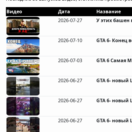
Видео
Дата
Название
2026-07-27
У этих башен в
2026-07-10
GTA 6- Конец 
2026-07-03
GTA 6 Самая М
2026-06-27
GTA 6- новый
2026-06-27
GTA 6- новый
2026-06-27
GTA 6- новый