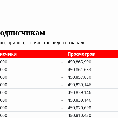
подписчикам
, прирост, количество видео на канале.
исчики
Просмотров
,000
-
450,865,990
,000
-
450,861,653
,000
-
450,857,880
,000
-
450,839,146
,000
-
450,839,146
,000
-
450,839,146
,000
-
450,820,698
,000
-
450,810,430