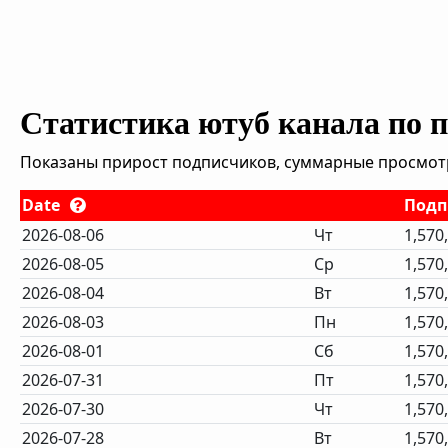
Статистика ютуб канала по 
Показаны прирост подписчиков, суммарные просмотры
Date
Подп
2026-08-06
Чт
1,570
2026-08-05
Ср
1,570
2026-08-04
Вт
1,570
2026-08-03
Пн
1,570
2026-08-01
Сб
1,570
2026-07-31
Пт
1,570
2026-07-30
Чт
1,570
2026-07-28
Вт
1,570