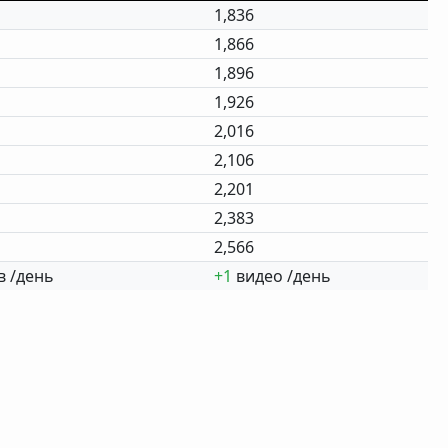
1,836
1,866
1,896
1,926
2,016
2,106
2,201
2,383
2,566
 /день
+1
видео /день