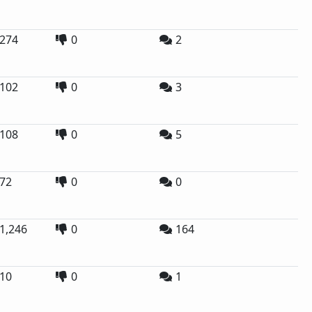
274
0
2
102
0
3
108
0
5
72
0
0
1,246
0
164
10
0
1