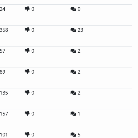
24
0
0
358
0
23
57
0
2
89
0
2
135
0
2
157
0
1
101
0
5