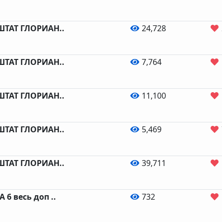
 ШТАТ ГЛОРИАН..
24,728
 ШТАТ ГЛОРИАН..
7,764
 ШТАТ ГЛОРИАН..
11,100
 ШТАТ ГЛОРИАН..
5,469
 ШТАТ ГЛОРИАН..
39,711
 6 весь доп ..
732