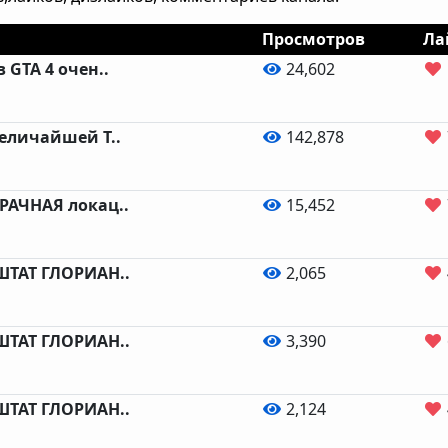
Просмотров
Ла
 GTA 4 очен..
24,602
величайшей Т..
142,878
РАЧНАЯ локац..
15,452
 ШТАТ ГЛОРИАН..
2,065
 ШТАТ ГЛОРИАН..
3,390
 ШТАТ ГЛОРИАН..
2,124