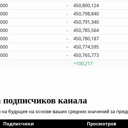
,000
-
450,800,124
,000
-
450,798,840
,000
-
450,791,340
,000
-
450,785,564
,000
-
450,780,187
,000
-
450,774,595
,000
-
450,765,773
+100,217
а подписчиков канала
 на будущее на основе ваших средних значений за пре
Подписчики
Просмотров