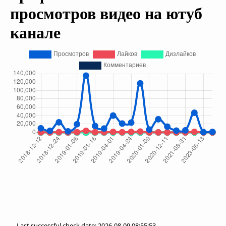
просмотров видео на ютуб
канале
Last successful check date: 2026-08-09 08:55:53