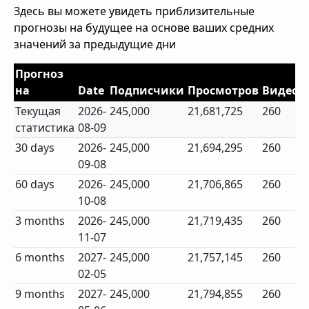
Здесь вы можете увидеть приблизительные
прогнозы на будущее на основе ваших средних
значений за предыдущие дни
Прогноз
на
Date
Подписчики
Просмотров
Видео
Текущая
2026-
245,000
21,681,725
260
статистика
08-09
30 days
2026-
245,000
21,694,295
260
09-08
60 days
2026-
245,000
21,706,865
260
10-08
3 months
2026-
245,000
21,719,435
260
11-07
6 months
2027-
245,000
21,757,145
260
02-05
9 months
2027-
245,000
21,794,855
260