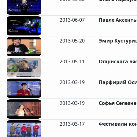
2013-06-07
Павле Аксенть
2013-05-20
Эмир Кустуриц
2013-05-11
Опцінскага вясн
2013-03-19
Парфирий Оси
2013-03-19
Софья Селезне
2013-03-17
Фестивали кон