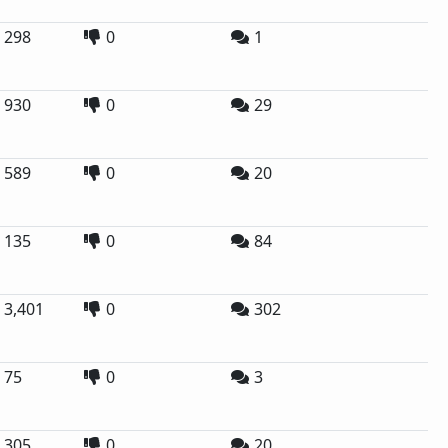
298
0
1
930
0
29
589
0
20
135
0
84
3,401
0
302
75
0
3
305
0
20