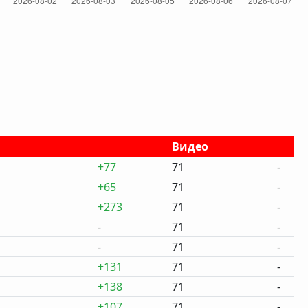
Видео
+77
71
-
+65
71
-
+273
71
-
-
71
-
-
71
-
+131
71
-
+138
71
-
+107
71
-