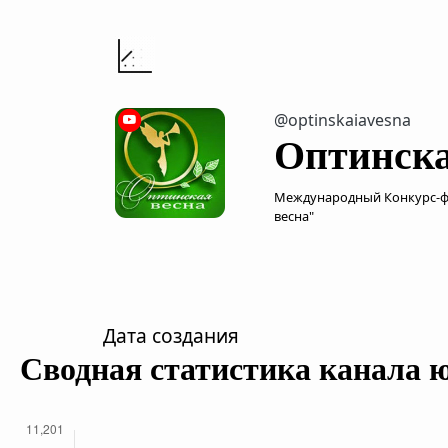
@optinskaiavesna
Оптинска
Международный Конкурс-фе
весна"
Дата создания
Сводная статистика канала 