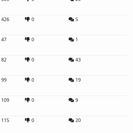
426
0
5
47
0
1
82
0
43
99
0
19
109
0
9
115
0
20