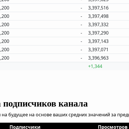
,200
-
3,397,516
,200
-
3,397,498
,200
-
3,397,332
,200
-
3,397,290
,200
-
3,397,143
,200
-
3,397,071
,200
-
3,396,963
+1,344
а подписчиков канала
 на будущее на основе ваших средних значений за пре
Подписчики
Просмотров