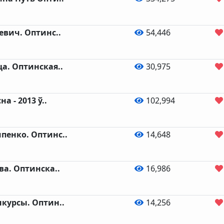
евич. Оптинс..
54,446
а. Оптинская..
30,975
а - 2013 ў..
102,994
пенко. Оптинс..
14,648
ва. Оптинска..
16,986
курсы. Оптин..
14,256