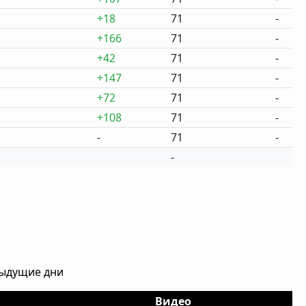
+18
71
-
+166
71
-
+42
71
-
+147
71
-
+72
71
-
+108
71
-
-
71
-
-
дыдущие дни
Видео