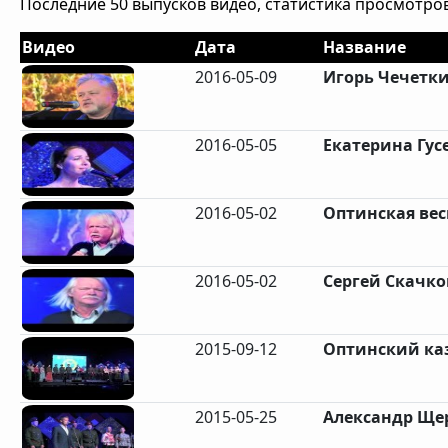
Последние 50 выпусков видео, статистика просмотров
Видео
Дата
Название
2016-05-09
Игорь Чечетки
2016-05-05
Екатерина Гусе
2016-05-02
Оптинская весн
2016-05-02
Сергей Скачков
2015-09-12
Оптинский каз
2015-05-25
Александр Щер