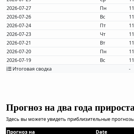
2026-07-27
Пн
11
2026-07-26
Вс
11
2026-07-24
Пт
11
2026-07-23
Чт
11
2026-07-21
Вт
11
2026-07-20
Пн
11
2026-07-19
Вс
11
Итоговая сводка
-
Прогноз на два года прирост
Здесь вы можете увидеть приблизительные прогнозы
Прогноз на
Date