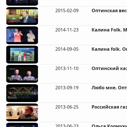
2015-02-09
Оптинская весн
2014-11-23
Калина Folk. М
2014-09-05
Калина folk. О
2013-11-10
Оптинский каз
2013-09-19
Любо мне. Опт
2013-06-25
Российская газ
2013-06-23
Ольга Кормухи