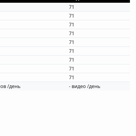
71
71
71
71
71
71
71
71
71
ов /день
- видео /день