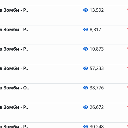
 Зомби - Р..
13,592
 Зомби - Р..
8,817
 Зомби - Р..
10,873
 Зомби - Р..
57,233
 Зомби - О..
38,776
 Зомби - Р..
26,672
 Зомби - Р..
30,248