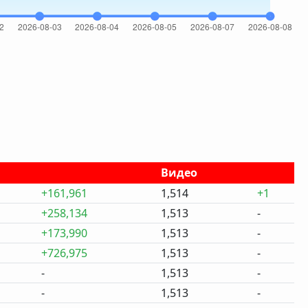
Видео
+161,961
1,514
+1
+258,134
1,513
-
+173,990
1,513
-
+726,975
1,513
-
-
1,513
-
-
1,513
-