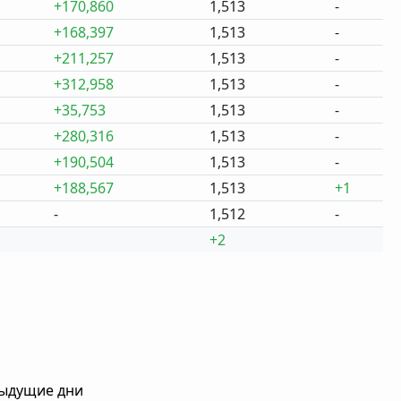
+170,860
1,513
-
+168,397
1,513
-
+211,257
1,513
-
+312,958
1,513
-
+35,753
1,513
-
+280,316
1,513
-
+190,504
1,513
-
+188,567
1,513
+1
-
1,512
-
+2
дыдущие дни