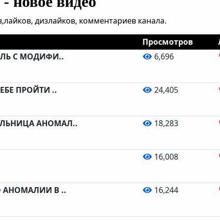
- новое видео
,лайков, дизлайков, комментариев канала.
Просмотров
ЕЛЬ С МОДИФИ..
6,696
ЕБЕ ПРОЙТИ ..
24,405
ОЛЬНИЦА АНОМАЛ..
18,283
16,008
О АНОМАЛИИ В ..
16,244