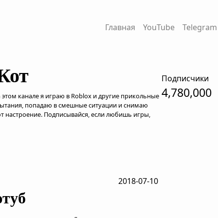
Главная
YouTube
Telegram
Кот
Подписчики
4,780,000
а этом канале я играю в Roblox и другие прикольные
пытания, попадаю в смешные ситуации и снимаю
т настроение. Подписывайся, если любишь игры,
2018-07-10
ютуб