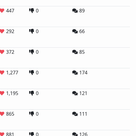
447
0
89
292
0
66
372
0
85
1,277
0
174
1,195
0
121
865
0
111
881
0
126