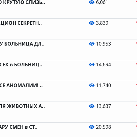
 КРУТУЮ СЛИЗЬ..
6,061
ЦИОН СЕКРЕТН..
3,839
У БОЛЬНИЦА ДЛ..
10,953
СЕХ в БОЛЬНИЦ..
14,694
СЕ АНОМАЛИИ! ..
11,740
ЛЯ ЖИВОТНЫХ А..
13,637
РУ СМЕН в СТ..
20,598