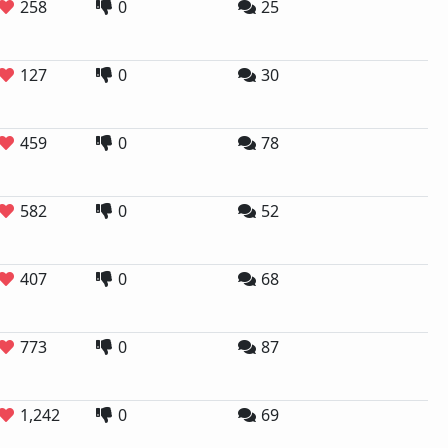
258
0
25
127
0
30
459
0
78
582
0
52
407
0
68
773
0
87
1,242
0
69