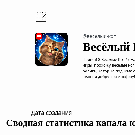
@веселыи-кот
Весёлый 
Привет! Я Весёлый Кот 🐾 Н
игры, прохожу весёлые ис
ролики, которые поднимаю
юмор и добрую атмосферу!
Дата создания
Сводная статистика канала 