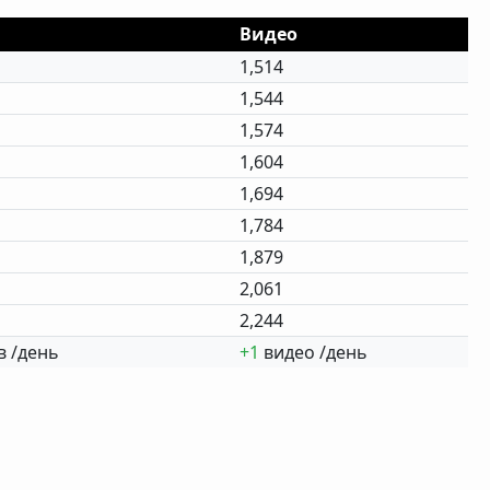
Видео
1,514
1,544
1,574
1,604
1,694
1,784
1,879
2,061
2,244
 /день
+1
видео /день