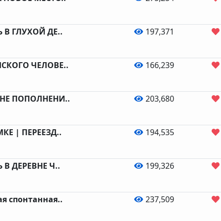
 В ГЛУХОЙ ДЕ..
197,371
СКОГО ЧЕЛОВЕ..
166,239
НЕ ПОПОЛНЕНИ..
203,680
КЕ | ПЕРЕЕЗД..
194,535
В ДЕРЕВНЕ Ч..
199,326
я спонтанная..
237,509