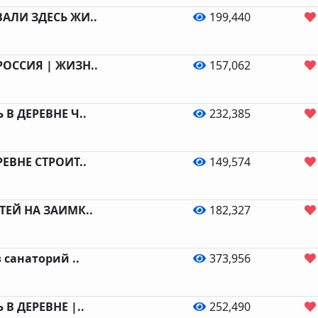
АЛИ ЗДЕСЬ ЖИ..
199,440
ОССИЯ | ЖИЗН..
157,062
В ДЕРЕВНЕ Ч..
232,385
ЕВНЕ СТРОИТ..
149,574
ТЕЙ НА ЗАИМК..
182,327
 санаторий ..
373,956
В ДЕРЕВНЕ |..
252,490