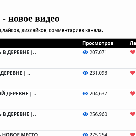
- новое видео
,лайков, дизлайков, комментариев канала.
Просмотров
Л
В ДЕРЕВНЕ |..
207,071
ДЕРЕВНЕ | ..
231,098
 ДЕРЕВНЕ | ..
204,637
В ДЕРЕВНЕ |..
256,960
 НОВОЕ МЕСТО..
275,254