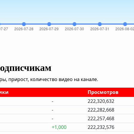
подписчикам
, прирост, количество видео на канале.
ики
Просмотров
-
222,320,632
-
222,282,668
-
222,257,468
+1,000
222,232,576