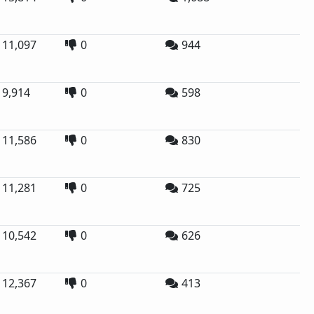
11,097
0
944
9,914
0
598
11,586
0
830
11,281
0
725
10,542
0
626
12,367
0
413