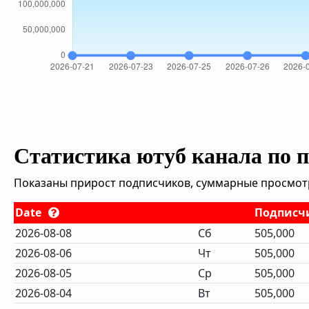
Статистика ютуб канала по 
Показаны прирост подписчиков, суммарные просмотры
Date
Подписч
2026-08-08
Сб
505,000
2026-08-06
Чт
505,000
2026-08-05
Ср
505,000
2026-08-04
Вт
505,000