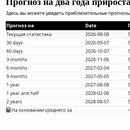
Прогноз на два года прирост
Здесь вы можете увидеть приблизительные прогнозы
Прогноз на
Date
Текущая статистика
2026-08-08
30 days
2026-09-07
60 days
2026-10-07
3 months
2026-11-06
6 months
2027-02-04
9 months
2027-05-05
1 year
2027-08-08
1 year and half
2028-02-06
2 years
2028-08-07
На основании среднего за