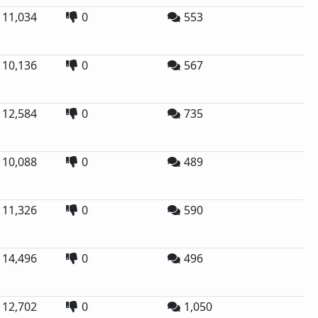
11,034
0
553
10,136
0
567
12,584
0
735
10,088
0
489
11,326
0
590
14,496
0
496
12,702
0
1,050