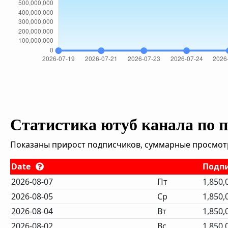
Статистика ютуб канала по 
Показаны прирост подписчиков, суммарные просмотры
Date
Подп
2026-08-07
Пт
1,850,
2026-08-05
Ср
1,850,
2026-08-04
Вт
1,850,
2026-08-02
Вс
1,850,