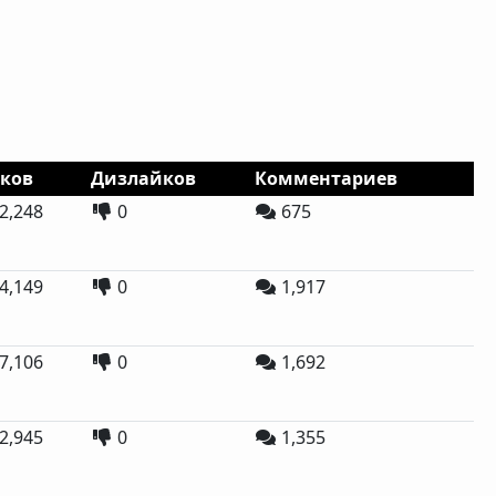
ков
Дизлайков
Комментариев
2,248
0
675
4,149
0
1,917
7,106
0
1,692
2,945
0
1,355