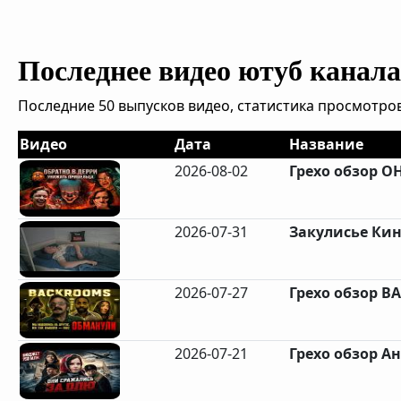
Последнее видео ютуб канала 
Последние 50 выпусков видео, статистика просмотров
Видео
Дата
Название
2026-08-02
Грехо обзор ОН
2026-07-31
Закулисье Кин
2026-07-27
Грехо обзор B
2026-07-21
Грехо обзор А