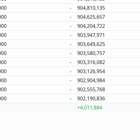
000
-
904,810,135
000
-
904,625,657
000
-
904,204,722
000
-
903,947,971
000
-
903,649,625
000
-
903,580,757
000
-
903,316,082
000
-
903,126,954
000
-
902,904,984
000
-
902,555,768
000
-
902,190,836
+4,011,884