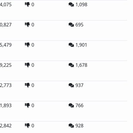
4,075
0
1,098
0,827
0
695
5,479
0
1,901
9,225
0
1,678
2,773
0
937
1,893
0
766
2,842
0
928