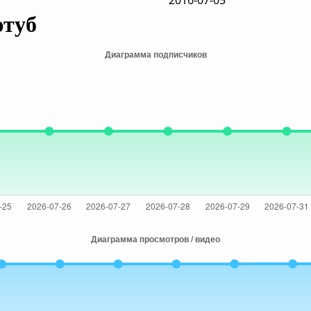
2016-07-05
ютуб