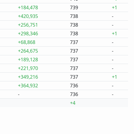
+184,478
739
+1
+420,935
738
-
+256,751
738
-
+298,346
738
+1
+68,868
737
-
+264,675
737
-
+189,128
737
-
+221,970
737
-
+349,216
737
+1
+364,932
736
-
-
736
-
+4