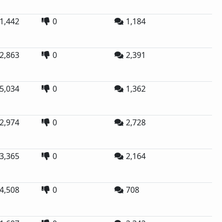
1,442
0
1,184
2,863
0
2,391
5,034
0
1,362
2,974
0
2,728
3,365
0
2,164
4,508
0
708