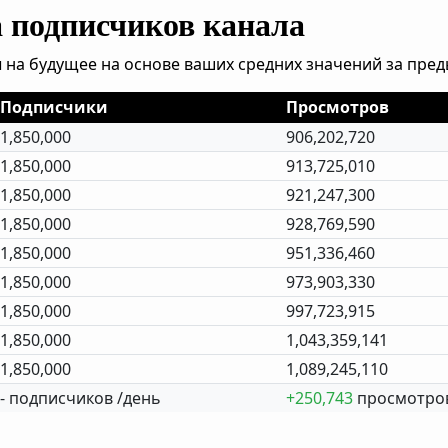
а подписчиков канала
 на будущее на основе ваших средних значений за пре
Подписчики
Просмотров
1,850,000
906,202,720
1,850,000
913,725,010
1,850,000
921,247,300
1,850,000
928,769,590
1,850,000
951,336,460
1,850,000
973,903,330
1,850,000
997,723,915
1,850,000
1,043,359,141
1,850,000
1,089,245,110
- подписчиков /день
+250,743
просмотров