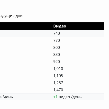
дыдущие дни
Видео
740
770
800
830
920
1,010
1,105
1,287
1,470
 /день
+1
видео /день