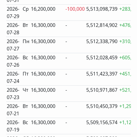
07-31
2026-
Ср
16,200,000
-100,000
5,513,098,739
+283,8
07-29
2026-
Вт
16,300,000
-
5,512,814,902
+476,1
07-28
2026-
Пн
16,300,000
-
5,512,338,790
+310,3
07-27
2026-
Вс
16,300,000
-
5,512,028,459
+605,0
07-26
2026-
Пт
16,300,000
-
5,511,423,397
+451,5
07-24
2026-
Чт
16,300,000
-
5,510,971,867
+521,4
07-23
2026-
Вт
16,300,000
-
5,510,450,379
+1,293,
07-21
2026-
Вс
16,300,000
-
5,509,156,574
+1,129,
07-19