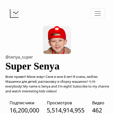
@senya_super
Super Senya
Всем привет! Меня зовут Сеня и мне 8 лет! Я очень люблю
Машинки для детей, распаковку и сборку машинок! =) Hi
everybody! My name is Senya and I'm eight! Subscribe to my channel
and watch interesting kids videos!
Подписчики
Просмотров
Видео
16,200,000
5,514,914,955
462