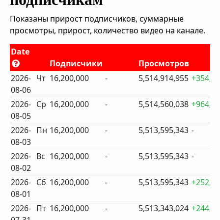
Показаны прирост подписчиков, суммарные
просмотры, прирост, количество видео на канале.
Date
Подписчики
Просмотров
2026-
Чт
16,200,000
-
5,514,914,955
+354,9
08-06
2026-
Ср
16,200,000
-
5,514,560,038
+964,6
08-05
2026-
Пн
16,200,000
-
5,513,595,343
-
08-03
2026-
Вс
16,200,000
-
5,513,595,343
-
08-02
2026-
Сб
16,200,000
-
5,513,595,343
+252,3
08-01
2026-
Пт
16,200,000
-
5,513,343,024
+244,2