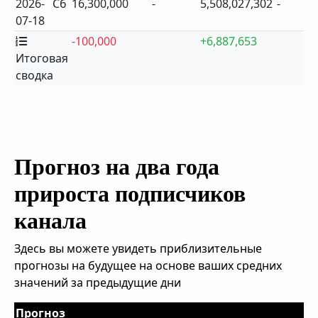
2026-
Сб
16,300,000
-
5,508,027,302
-
07-18
-100,000
+6,887,653
Итоговая
сводка
Прогноз на два года
прироста подписчиков
канала
Здесь вы можете увидеть приблизительные
прогнозы на будущее на основе ваших средних
значений за предыдущие дни
Прогноз