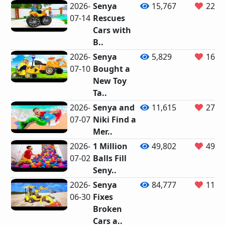
2026-
Senya
15,767
22
07-14
Rescues
Cars with
B..
2026-
Senya
5,829
16
07-10
Bought a
New Toy
Ta..
2026-
Senya and
11,615
27
07-07
Niki Find a
Mer..
2026-
1 Million
49,802
49
07-02
Balls Fill
Seny..
2026-
Senya
84,777
110
06-30
Fixes
Broken
Cars a..