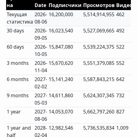
на
Date
Подписчики
Просмотров
Видео
Текущая
2026-
16,200,000
5,514,914,955
462
статистика
08-06
30 days
2026-
16,023,540
5,527,069,665
492
09-05
60 days
2026-
15,847,080
5,539,224,375
522
10-05
3 months
2026-
15,670,620
5,551,379,085
552
11-04
6 months
2027-
15,141,240
5,587,843,215
642
02-02
9 months
2027-
14,611,860
5,624,307,345
732
05-03
1 year
2027-
14,053,070
5,662,797,260
827
08-06
1 year and
2028-
12,982,546
5,736,535,834
1,009
half
02-04