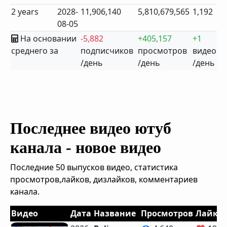
2 years
2028-
11,906,140
5,810,679,565
1,192
08-05
На основании
-5,882
+405,157
+1
среднего за
подписчиков
просмотров
видео
/день
/день
/день
Последнее видео ютуб
канала - новое видео
Последние 50 выпусков видео, статистика
просмотров,лайков, дизлайков, комментариев
канала.
Видео
Дата
Название
Просмотров
Лайко