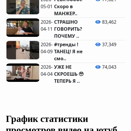
05-01
Скоро в
МАНЖЕР..
2026-
СТРАШНО
83,462
04-11
ГОВОРИТЬ?
ПОЧЕМУ ..
2026-
#тренды !
37,349
04-09
ТАНЕЦ! Я не
смо..
2026-
УЖЕ НЕ
74,043
04-04
СКРОЕШЬ 🥹
ТЕПЕРЬ Я ..
График статистики
просмотров видео на ютуб