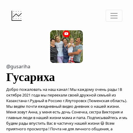
@gusariha
Гусариха
Добро пожаловать на наш канал ! Мы каждому очень рады ! В
октябре 2021 года мы переехали своей дружной семьей из
Казахстана г.Рудный в Россию г.Ялуторовск (Тюменская область).
Мы ведём почти ежедневный видео дневник о нашей жизни.
Меня зовут Анна, у меня есть дочь Сонечка, сестра Виктория и
главные люди в нашей жизни мама и папа. Подписывайтесь и мы
будем рады впустить Вас в частичку нашей жизни 😃 Всем
приятного просмотра ! Почта не для личного общения, а