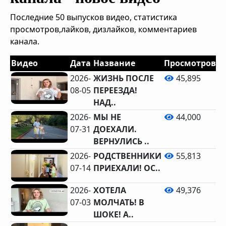
Последние 50 выпусков видео, статистика
просмотров,лайков, дизлайков, комментариев
канала.
Видео
Дата
Название
Просмотров
Л
2026-
ЖИЗНЬ ПОСЛЕ
45,895
08-05
ПЕРЕЕЗДА!
НАД..
2026-
МЫ НЕ
44,000
07-31
ДОЕХАЛИ.
ВЕРНУЛИСЬ ..
2026-
РОДСТВЕННИКИ
55,813
07-14
ПРИЕХАЛИ! ОС..
2026-
ХОТЕЛА
49,376
07-03
МОЛЧАТЬ! В
ШОКЕ! А..