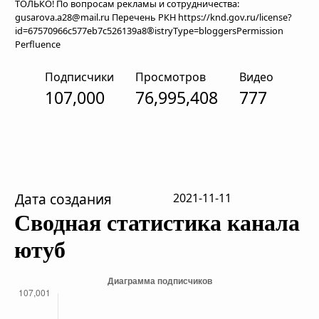
ТОЛЬКО! По вопросам рекламы и сотрудничества:
gusarova.a28@mail.ru Перечень РКН https://knd.gov.ru/license?
id=67570966c577eb7c526139a8®istryType=bloggersPermission
Perfluence
Подписчики
Просмотров
Видео
107,000
76,995,408
777
Дата создания
2021-11-11
Сводная статистика канала
ютуб