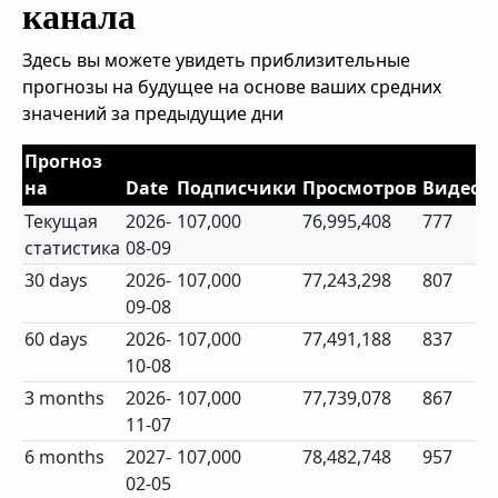
канала
Здесь вы можете увидеть приблизительные
прогнозы на будущее на основе ваших средних
значений за предыдущие дни
Прогноз
на
Date
Подписчики
Просмотров
Видео
Текущая
2026-
107,000
76,995,408
777
статистика
08-09
30 days
2026-
107,000
77,243,298
807
09-08
60 days
2026-
107,000
77,491,188
837
10-08
3 months
2026-
107,000
77,739,078
867
11-07
6 months
2027-
107,000
78,482,748
957
02-05