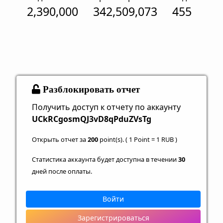
2,390,000
342,509,073
455
Разблокировать отчет
Получить доступ к отчету по аккаунту
UCkRCgosmQJ3vD8qPduZVsTg
Открыть отчет за
200
point(s). ( 1 Point = 1 RUB )
Статистика аккаунта будет доступна в течении
30
дней после оплаты.
Войти
Зарегистрироваться