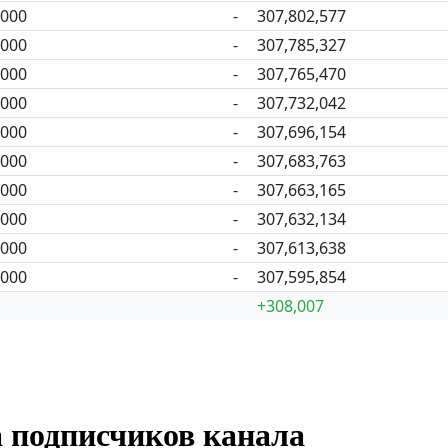
,000
-
307,802,577
,000
-
307,785,327
,000
-
307,765,470
,000
-
307,732,042
,000
-
307,696,154
,000
-
307,683,763
,000
-
307,663,165
,000
-
307,632,134
,000
-
307,613,638
,000
-
307,595,854
+308,007
а подписчиков канала