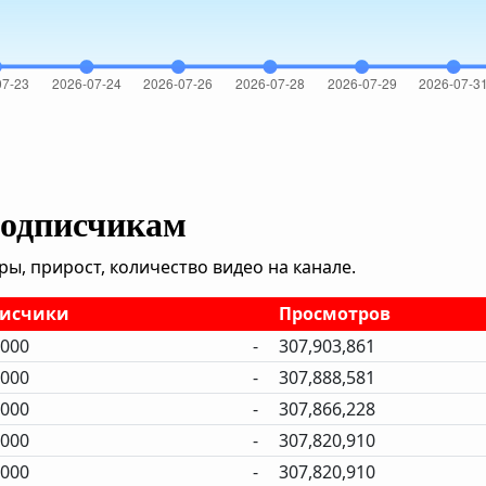
подписчикам
, прирост, количество видео на канале.
исчики
Просмотров
,000
-
307,903,861
,000
-
307,888,581
,000
-
307,866,228
,000
-
307,820,910
,000
-
307,820,910