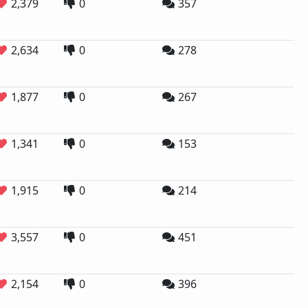
2,379
0
357
2,634
0
278
1,877
0
267
1,341
0
153
1,915
0
214
3,557
0
451
2,154
0
396