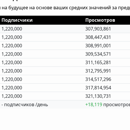
 на будущее на основе ваших средних значений за пре
Подписчики
Просмотров
1,220,000
307,903,861
1,220,000
308,447,431
1,220,000
308,991,001
1,220,000
309,534,571
1,220,000
311,165,281
1,220,000
312,795,991
1,220,000
314,517,296
1,220,000
317,814,954
1,220,000
321,130,731
- подписчиков /день
+18,119
просмотров