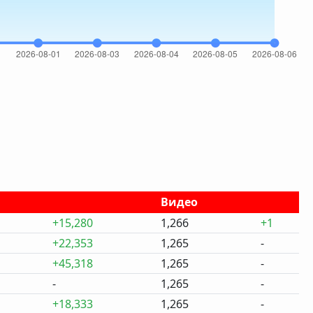
Видео
+15,280
1,266
+1
+22,353
1,265
-
+45,318
1,265
-
-
1,265
-
+18,333
1,265
-