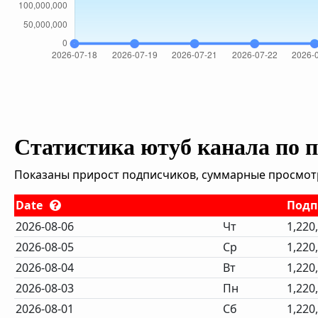
Статистика ютуб канала по 
Показаны прирост подписчиков, суммарные просмотры
Date
Подп
2026-08-06
Чт
1,220
2026-08-05
Ср
1,220
2026-08-04
Вт
1,220
2026-08-03
Пн
1,220
2026-08-01
Сб
1,220