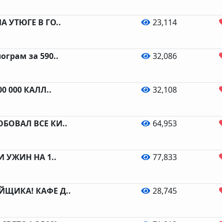
А УТЮГЕ В ГО..
23,114
грам за 590..
32,086
0 000 КАЛЛ..
32,108
БОВАЛ ВСЕ КИ..
64,953
И УЖИН НА 1..
77,833
ЙЩИКА! КАФЕ Д..
28,745