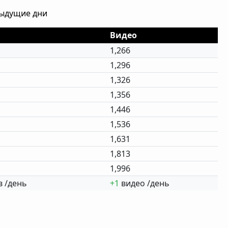
дыдущие дни
Видео
1,266
1,296
1,326
1,356
1,446
1,536
1,631
1,813
1,996
 /день
+1
видео /день