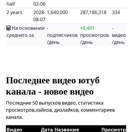
half
02-06
2 years
2028-
1,640,000
287,186,318
334
08-07
На основании
-
+8,401
-
среднего за
подписчиков
просмотров
видео
/день
/день
/день
Последнее видео ютуб
канала - новое видео
Последние 50 выпусков видео, статистика
просмотров,лайков, дизлайков, комментариев
канала.
Видео
Дата
Название
Просмотров