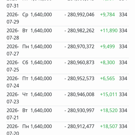
07-31
2026-
Ср
1,640,000
-
280,992,046
+9,784
334
07-29
2026-
Вт
1,640,000
-
280,982,262
+11,890
334
07-28
2026-
Пн
1,640,000
-
280,970,372
+9,499
334
07-27
2026-
Сб
1,640,000
-
280,960,873
+8,300
334
07-25
2026-
Пт
1,640,000
-
280,952,573
+6,565
334
07-24
2026-
Чт
1,640,000
-
280,946,008
+15,011
334
07-23
2026-
Вт
1,640,000
-
280,930,997
+18,520
334
07-21
2026-
Пн
1,640,000
-
280,912,477
+18,507
334
07-20