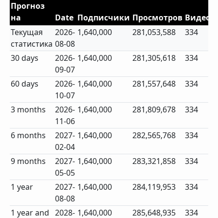
Прогноз
на
Date
Подписчики
Просмотров
Видео
Текущая
2026-
1,640,000
281,053,588
334
статистика
08-08
30 days
2026-
1,640,000
281,305,618
334
09-07
60 days
2026-
1,640,000
281,557,648
334
10-07
3 months
2026-
1,640,000
281,809,678
334
11-06
6 months
2027-
1,640,000
282,565,768
334
02-04
9 months
2027-
1,640,000
283,321,858
334
05-05
1 year
2027-
1,640,000
284,119,953
334
08-08
1 year and
2028-
1,640,000
285,648,935
334