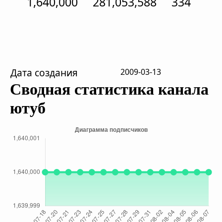
1,640,000
281,053,588
334
Дата создания
2009-03-13
Сводная статистика канала
ютуб