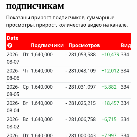
подписчикам
Показаны прирост подписчиков, суммарные
просмотры, прирост, количество видео на канале.
Date
Подписчики
Просмотров
Виде
2026-
Пт
1,640,000
-
281,053,588
+10,479
334
08-07
2026-
Чт
1,640,000
-
281,043,109
+12,012
334
08-06
2026-
Ср
1,640,000
-
281,031,097
+5,882
334
08-05
2026-
Вт
1,640,000
-
281,025,215
+18,457
334
08-04
2026-
Вс
1,640,000
-
281,006,758
+6,715
334
08-02
2026-
Пт
1,640,000
-
281,000,043
+7,997
334