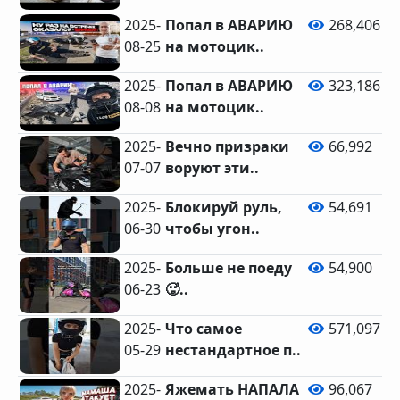
2025-
Попал в АВАРИЮ
268,406
08-25
на мотоцик..
2025-
Попал в АВАРИЮ
323,186
08-08
на мотоцик..
2025-
Вечно призраки
66,992
07-07
воруют эти..
2025-
Блокируй руль,
54,691
06-30
чтобы угон..
2025-
Больше не поеду
54,900
06-23
🥵..
2025-
Что самое
571,097
05-29
нестандартное п..
2025-
Яжемать НАПАЛА
96,067