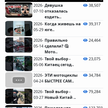
2026-
Девушка
38,507
07-10
отказалась
ездить..
2026-
Когда живешь на
39,317
05-29
юге..
2026-
Правильно
24,464
05-14
сделали? 🤔
Мото..
2026-
Твой выбор -
23,075
05-06
Китаец сегод..
2026-
ЭТИ мотоциклы
34,784
04-24
БЫСТРЕЕ САМ..
2026-
Твой выбор -
79,284
03-27
Новый Китай ..