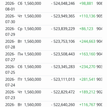
2026-
Сб
1,560,000
-
524,048,246
+98,881
906
08-01
2026-
Чт
1,560,000
-
523,949,365
+110,136
905
07-30
2026-
Ср
1,560,000
-
523,839,229
+86,123
904
07-29
2026-
Вт
1,560,000
-
523,753,106
+244,663
904
07-28
2026-
Пн
1,560,000
-
523,508,443
+163,160
904
07-27
2026-
Сб
1,560,000
-
523,345,283
+234,270
903
07-25
2026-
Пт
1,560,000
-
523,111,013
+281,541
903
07-24
2026-
Чт
1,560,000
-
522,829,472
+189,212
902
07-23
2026-
Вт
1,560,000
-
522,640,260
+116,767
900