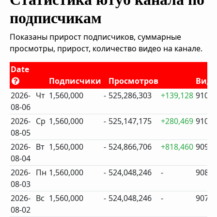
подписчикам
Показаны прирост подписчиков, суммарные
просмотры, прирост, количество видео на канале.
Date
Подписчики
Просмотров
Виде
2026-
Чт
1,560,000
-
525,286,303
+139,128
910
08-06
2026-
Ср
1,560,000
-
525,147,175
+280,469
910
08-05
2026-
Вт
1,560,000
-
524,866,706
+818,460
909
08-04
2026-
Пн
1,560,000
-
524,048,246
-
908
08-03
2026-
Вс
1,560,000
-
524,048,246
-
907
08-02