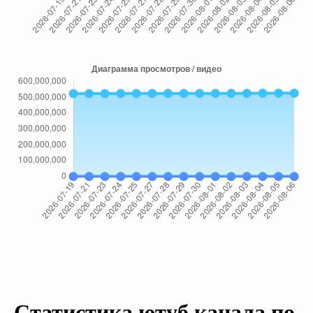
Статистика ютуб канала по