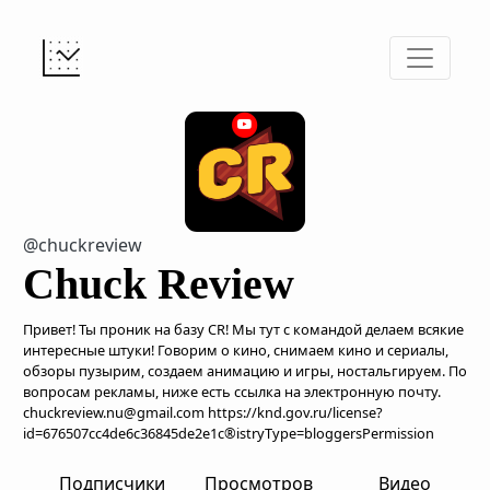
@chuckreview
Chuck Review
Привет! Ты проник на базу CR! Мы тут с командой делаем всякие
интересные штуки! Говорим о кино, снимаем кино и сериалы,
обзоры пузырим, создаем анимацию и игры, ностальгируем. По
вопросам рекламы, ниже есть ссылка на электронную почту.
chuckreview.nu@gmail.com https://knd.gov.ru/license?
id=676507cc4de6c36845de2e1c®istryType=bloggersPermission
Подписчики
Просмотров
Видео