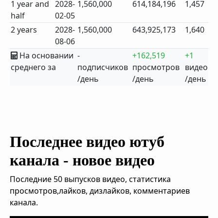
1 year and
2028-
1,560,000
614,184,196
1,457
half
02-05
2 years
2028-
1,560,000
643,925,173
1,640
08-06
На основании
-
+162,519
+1
среднего за
подписчиков
просмотров
видео
/день
/день
/день
Последнее видео ютуб
канала - новое видео
Последние 50 выпусков видео, статистика
просмотров,лайков, дизлайков, комментариев
канала.