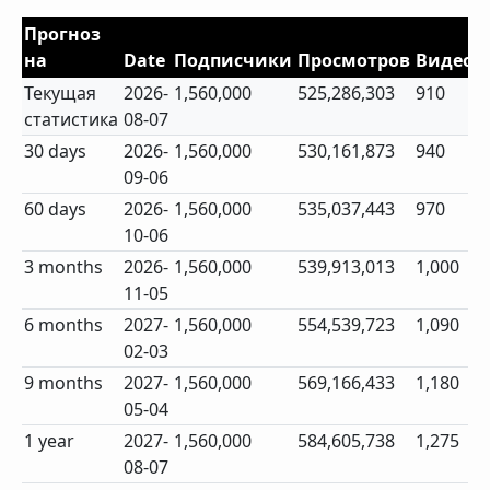
Прогноз
на
Date
Подписчики
Просмотров
Видео
Текущая
2026-
1,560,000
525,286,303
910
статистика
08-07
30 days
2026-
1,560,000
530,161,873
940
09-06
60 days
2026-
1,560,000
535,037,443
970
10-06
3 months
2026-
1,560,000
539,913,013
1,000
11-05
6 months
2027-
1,560,000
554,539,723
1,090
02-03
9 months
2027-
1,560,000
569,166,433
1,180
05-04
1 year
2027-
1,560,000
584,605,738
1,275
08-07