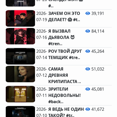
#..
2026-
ЗАЧЕМ ОН ЭТО
39,191
07-19
ДЕЛАЕТ? 😱 #t..
2026-
Я ВЫЗВАЛ
84,114
07-16
ДЬЯВОЛА 😈
#tren..
2026-
POV ТВОЙ ДРУГ
45,264
07-14
ТЕМЩИК #tre..
2026-
САМАЯ
51,032
07-12
ДРЕВНЯЯ
КРИПИПАСТА ..
2026-
ЗРИТЕЛИ
45,081
07-11
НЕДОВОЛЬНЫ!
#back..
2026-
Я ВЕДЬ НЕ ОДИН
41,672
07-10
ТАКОЙ? #tr..