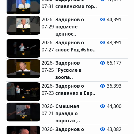
07-31
славянских гор..
2026-
Задорнов о
44,391
07-29
подмене
ценнос..
2026-
Задорнов о
48,991
07-27
слове Род #sho..
2026-
Задорнов
66,177
07-25
"Русские в
зоопа..
2026-
Задорнов о
36,393
07-23
славянах в Евр..
2026-
Смешная
44,300
07-21
правда о
воротах,..
2026-
Задорнов о
43,082