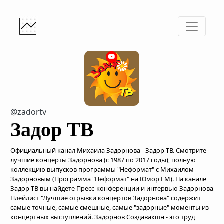
@zadortv
Задор ТВ
Официальный канал Михаила Задорнова - Задор ТВ. Смотрите
лучшие концерты Задорнова (с 1987 по 2017 годы), полную
коллекцию выпусков программы "Неформат" с Михаилом
Задорновым (Программа "Неформат" на Юмор FM). На канале
Задор ТВ вы найдете Пресс-конференции и интервью Задорнова.
Плейлист "Лучшие отрывки концертов Задорнова" содержит
самые точные, самые смешные, самые "задорные" моменты из
концертных выступлений. Задорнов Создавакшн - это труд