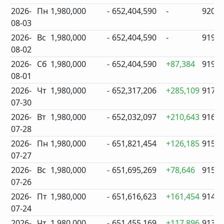
2026-
Пн
1,980,000
-
652,404,590
-
920
08-03
2026-
Вс
1,980,000
-
652,404,590
-
919
08-02
2026-
Сб
1,980,000
-
652,404,590
+87,384
919
08-01
2026-
Чт
1,980,000
-
652,317,206
+285,109
917
07-30
2026-
Вт
1,980,000
-
652,032,097
+210,643
916
07-28
2026-
Пн
1,980,000
-
651,821,454
+126,185
915
07-27
2026-
Вс
1,980,000
-
651,695,269
+78,646
915
07-26
2026-
Пт
1,980,000
-
651,616,623
+161,454
914
07-24
2026-
Чт
1,980,000
-
651,455,169
+117,896
913