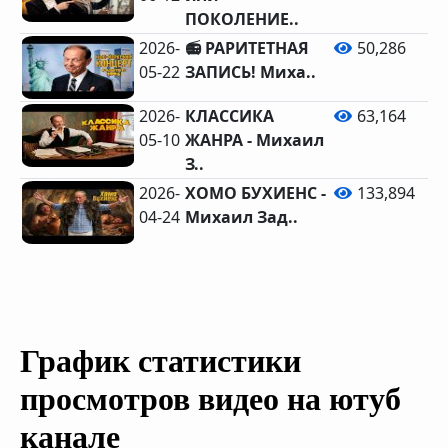
ПОКОЛЕНИЕ..
2026-
📻 РАРИТЕТНАЯ
50,286
05-22
ЗАПИСЬ! Миха..
2026-
КЛАССИКА
63,164
05-10
ЖАНРА - Михаил
З..
2026-
ХОМО БУХИЕНС -
133,894
04-24
Михаил Зад..
График статистики
просмотров видео на ютуб
канале