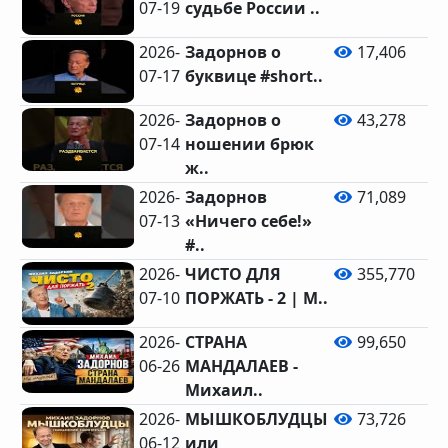
07-19
судьбе России ..
2026-
Задорнов о
17,406
07-17
буквице #short..
2026-
Задорнов о
43,278
07-14
ношении брюк
ж..
2026-
Задорнов
71,089
07-13
«Ничего себе!»
#..
2026-
ЧИСТО ДЛЯ
355,770
07-10
ПОРЖАТЬ - 2 | М..
2026-
СТРАНА
99,650
06-26
МАНДАЛАЕВ -
Михаил..
2026-
МЫШКОБЛУДЦЫ
73,726
06-12
или