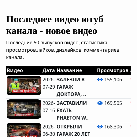
Последнее видео ютуб
канала - новое видео
Последние 50 выпусков видео, статистика
просмотров,лайков, дизлайков, комментариев
канала.
Видео
Дата
Название
Просмотров
Ла
2026-
ЗАЛЕЗЛИ В
155,106
07-29
ГАРАЖ
ДОКТОРА, ..
2026-
ЗАСТАВИЛИ
169,505
07-16
ЕХАТЬ
PHAETON W..
2026-
ОТКРЫЛИ
168,306
06-30
ГАРАЖ 20 ЛЕТ