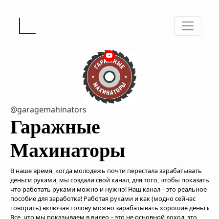
@garagemahinators
Гаражные
Махинаторы
В наше время, когда молодежь почти перестала зарабатывать
деньги руками, мы создали свой канал, для того, чтобы показать,
что работать руками можно и нужно! Наш канал – это реальное
пособие для заработка! Работая руками и как (модно сейчас
говорить) включая голову можно зарабатывать хорошие деньги.
Все, что мы показываем в видео – это не основной доход, это