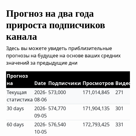
Прогноз на два года
прироста подписчиков
канала
Здесь вы можете увидеть приблизительные
прогнозы на будущее на основе ваших средних
значений за предыдущие дни
Прогноз
на
Date
Подписчики
Просмотров
Видео
Текущая
2026-
573,000
171,014,845
271
статистика
08-06
30 days
2026-
574,770
171,904,135
301
09-05
60 days
2026-
576,540
172,793,425
331
10-05