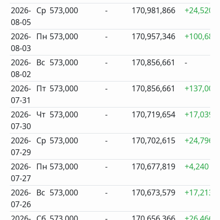
2026-
Ср
573,000
-
170,981,866
+24,520
08-05
2026-
Пн
573,000
-
170,957,346
+100,685
08-03
2026-
Вс
573,000
-
170,856,661
-
08-02
2026-
Пт
573,000
-
170,856,661
+137,007
07-31
2026-
Чт
573,000
-
170,719,654
+17,039
07-30
2026-
Ср
573,000
-
170,702,615
+24,796
07-29
2026-
Пн
573,000
-
170,677,819
+4,240
07-27
2026-
Вс
573,000
-
170,673,579
+17,213
07-26
2026-
Сб
573,000
-
170,656,366
+26,466