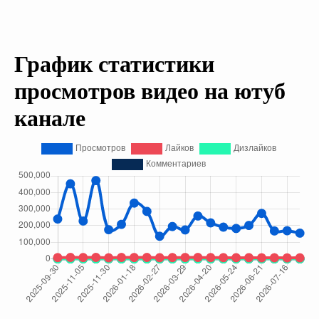
График статистики
просмотров видео на ютуб
канале