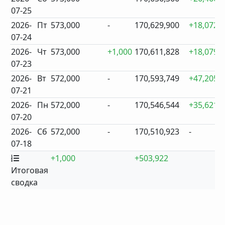
07-25
2026-
Пт
573,000
-
170,629,900
+18,072
07-24
2026-
Чт
573,000
+1,000
170,611,828
+18,079
07-23
2026-
Вт
572,000
-
170,593,749
+47,205
07-21
2026-
Пн
572,000
-
170,546,544
+35,621
07-20
2026-
Сб
572,000
-
170,510,923
-
07-18
+1,000
+503,922
Итоговая
сводка