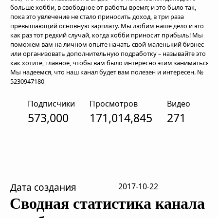
больше хобби, в свободное от работы время; и это было так,
пока это увлечение не стало приносить доход, в три раза
превышающий основную зарплату. Мы любим наше дело и это
как раз тот редкий случай, когда хобби приносит прибыль! Мы
поможем вам на личном опыте начать свой маленький бизнес
или организовать дополнительную подработку – называйте это
как хотите, главное, чтобы вам было интересно этим заниматься.
Мы надеемся, что наш канал будет вам полезен и интересен. №
5230947180
Подписчики
Просмотров
Видео
573,000
171,014,845
271
Дата создания
2017-10-22
Сводная статистика канала