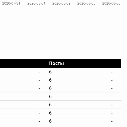
Посты
-
6
-
-
6
-
-
6
-
-
6
-
-
6
-
-
6
-
-
6
-