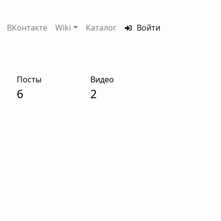
ВКонтакте
Wiki
Каталог
Войти
Посты
Видео
6
2