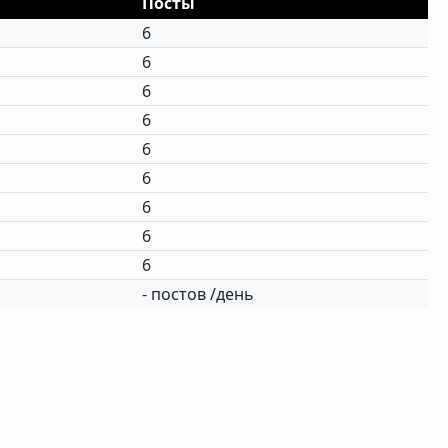
Посты
6
6
6
6
6
6
6
6
6
- постов /день