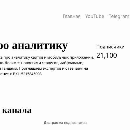
Главная
YouTube
Telegram
ро аналитику
Подписчики
21,100
а про аналитику сайтов и мобильных приложений,
х. Делимся новостями сервисов, лайфхаками,
 гайдами. Приглашаем экспертов и отвечаем на
ения в РКН 5215845098
 канала