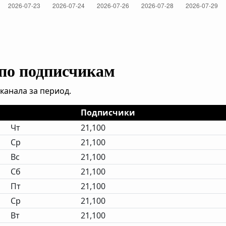
 по подписчикам
канала за период.
Подписчики
Чт
21,100
Ср
21,100
Вс
21,100
Сб
21,100
Пт
21,100
Ср
21,100
Вт
21,100