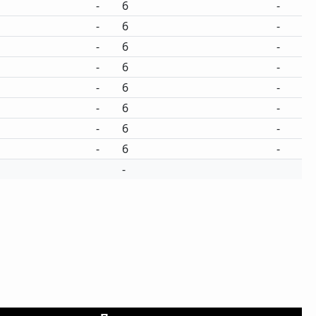
-
6
-
-
6
-
-
6
-
-
6
-
-
6
-
-
6
-
-
6
-
-
6
-
-