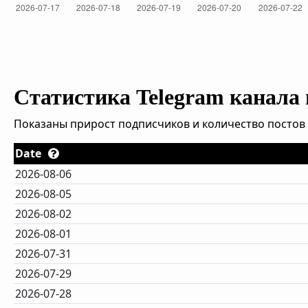
Статистика Telegram канала
Показаны прирост подписчиков и количество постов 
Date
2026-08-06
2026-08-05
2026-08-02
2026-08-01
2026-07-31
2026-07-29
2026-07-28