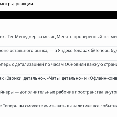
смотры, реакции.
екс Тег Менеджер за месяц Менять проверенный тег-ме
 фоне остального рынка, — в Яндекс Товарах 😀Теперь б
теперь с детализацией по часам Обновили важную стран
ах «Звонки, детально», «Чаты, детально» и «Офлайн-ко
ейнеры — дополнительные рабочие пространства внутри
е Теперь вы сможете учитывать в аналитике все события