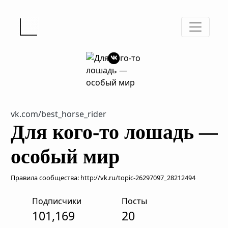
vk.com/best_horse_rider
Для кого-то лошадь —
особый мир
Правила сообщества: http://vk.ru/topic-26297097_28212494
Подписчики
Посты
101,169
20