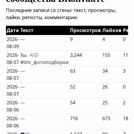
Последние записи со стены: текст, просмотры,
лайки, репосты, комментарии.
Дата
Текст
Просмотров
Лайков
Реп
2026-
—
9
4
0
08-09
2026-
Хы. 🐴🦷
3,244
155
11
08-07
#bhr_фотоподборки
2026-
—
63
34
3
08-07
2026-
—
52
26
0
08-07
2026-
—
54
25
2
08-06
2026-
—
716
673
18
08-06