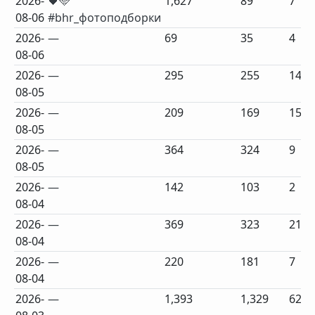
2026-
🖤🩵
1,627
89
7
08-06
#bhr_фотоподборки
2026-
—
69
35
4
08-06
2026-
—
295
255
14
08-05
2026-
—
209
169
15
08-05
2026-
—
364
324
9
08-05
2026-
—
142
103
2
08-04
2026-
—
369
323
21
08-04
2026-
—
220
181
7
08-04
2026-
—
1,393
1,329
62