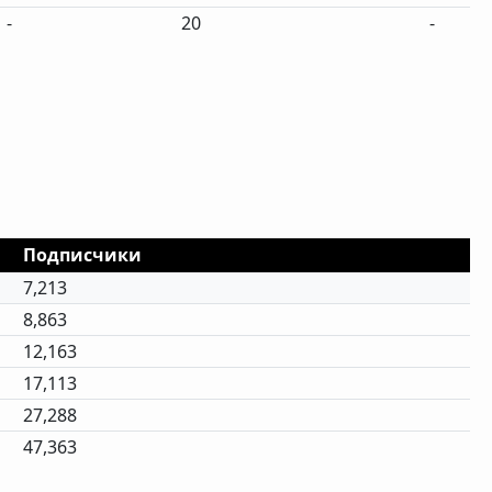
-
20
-
Подписчики
7,213
8,863
12,163
17,113
27,288
47,363