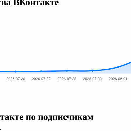
тва ВКонтакте
такте по подписчикам
.