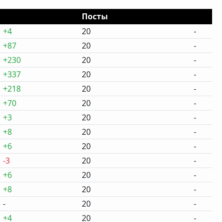
Посты
+4
20
-
+87
20
-
+230
20
-
+337
20
-
+218
20
-
+70
20
-
+3
20
-
+8
20
-
+6
20
-
-3
20
-
+6
20
-
+8
20
-
-
20
-
+4
20
-