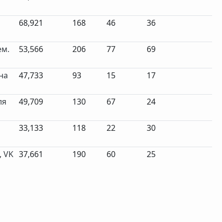
68,921
168
46
36
ем.
53,566
206
77
69
на
47,733
93
15
17
ля
49,709
130
67
24
33,133
118
22
30
, VK
37,661
190
60
25