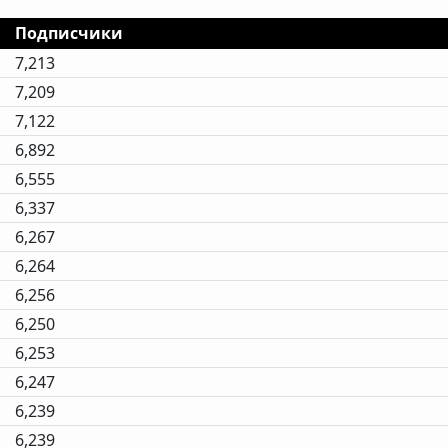
Подписчики
7,213
7,209
7,122
6,892
6,555
6,337
6,267
6,264
6,256
6,250
6,253
6,247
6,239
6,239