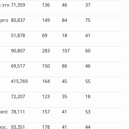
 это
71,359
136
46
37
щего
80,837
149
84
75
51,878
69
18
41
90,807
283
107
60
69,517
150
86
46
415,769
164
45
55
72,207
123
35
18
ient
78,111
157
41
53
рос.
93,351
178
41
44