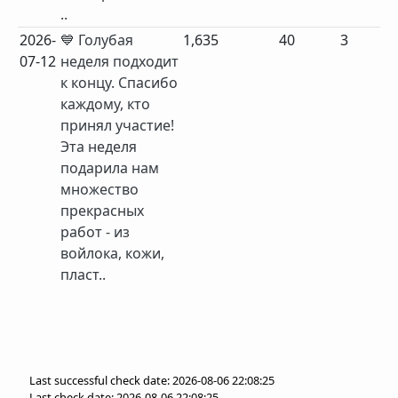
..
2026-
💙 Голубая
1,635
40
3
07-12
неделя подходит
к концу. Спасибо
каждому, кто
принял участие!
Эта неделя
подарила нам
множество
прекрасных
работ - из
войлока, кожи,
пласт..
Last successful check date: 2026-08-06 22:08:25
Last check date: 2026-08-06 22:08:25