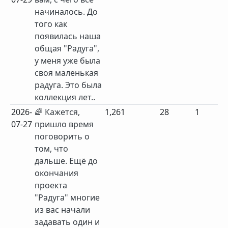
начиналось. До
того как
появилась наша
общая "Радуга",
у меня уже была
своя маленькая
радуга. Это была
коллекция лет..
2026-
🌈 Кажется,
1,261
28
1
07-27
пришло время
поговорить о
том, что
дальше. Ещё до
окончания
проекта
"Радуга" многие
из вас начали
задавать один и