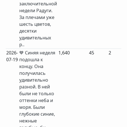
заключительной
недели Радуги.
За плечами уже
шесть цветов,
десятки
удивительных
р..
2026-
💙 Синяя неделя
1,640
45
2
07-19
подошла к
концу. Она
получилась
удивительно
разной. В ней
были не только
оттенки неба и
моря. Были
глубокие синие,
нежные