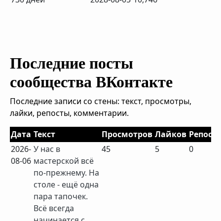
Последние посты
сообщества ВКонтакте
Последние записи со стены: текст, просмотры,
лайки, репосты, комментарии.
Дата
Текст
Просмотров
Лайков
Репост
2026-
У нас в
45
5
0
08-06
мастерской всё
по-прежнему. На
столе - ещё одна
пара тапочек.
Всё всегда
начинается с