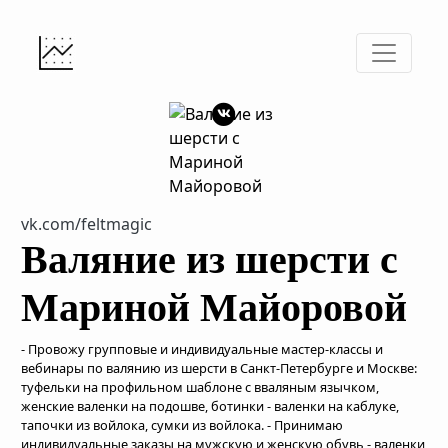
vk.com/feltmagic
Валяние из шерсти с
Мариной Майоровой
- Провожу групповые и индивидуальные мастер-классы и
вебинары по валянию из шерсти в Санкт-Петербурге и Москве:
туфельки на профильном шаблоне с вваляным язычком,
женские валенки на подошве, ботинки - валенки на каблуке,
тапочки из войлока, сумки из войлока. - Принимаю
индивидуальные заказы на мужскую и женскую обувь - валенки