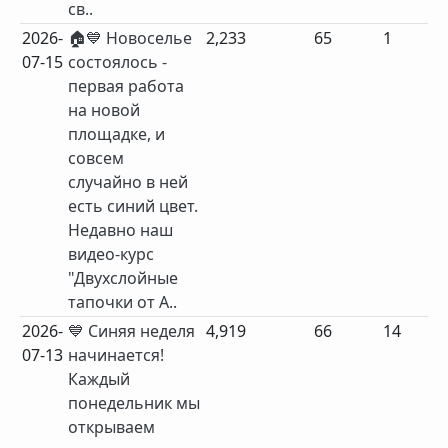
св..
2026-
🏠💙 Новоселье
2,233
65
1
07-15
состоялось -
первая работа
на новой
площадке, и
совсем
случайно в ней
есть синий цвет.
Недавно наш
видео-курс
"Двухслойные
тапочки от А..
2026-
💙 Синяя неделя
4,919
66
14
07-13
начинается!
Каждый
понедельник мы
открываем