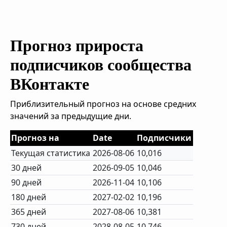
Прогноз прироста
подписчиков сообщества
ВКонтакте
Приблизительный прогноз на основе средних
значений за предыдущие дни.
Прогноз на
Date
Подписчики
Текущая статистика
2026-08-06
10,016
30 дней
2026-09-05
10,046
90 дней
2026-11-04
10,106
180 дней
2027-02-02
10,196
365 дней
2027-08-06
10,381
730 дней
2028-08-05
10,746