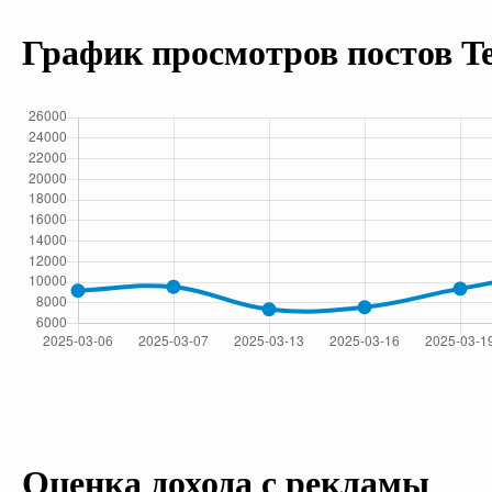
График просмотров постов T
Оценка дохода с рекламы