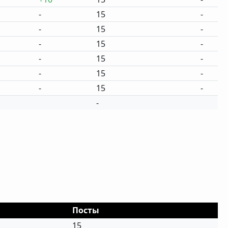
-
15
-
-
15
-
-
15
-
-
15
-
-
15
-
-
15
-
-
Посты
15