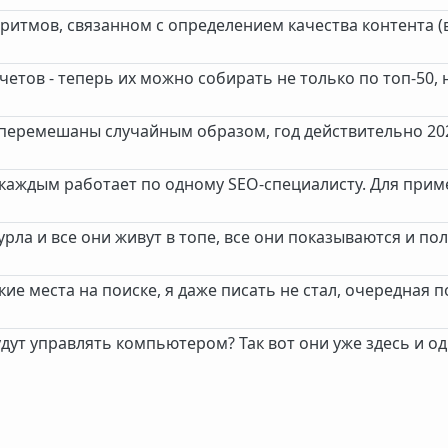
ритмов, связанном с определением качества контента (
етов - теперь их можно собирать не только по топ-50, 
 перемешаны случайным образом, год действительно 2025
с каждым работает по одному SEO-специалисту. Для при
 урла и все они живут в топе, все они показываются и п
е места на поиске, я даже писать не стал, очередная 
удут управлять компьютером? Так вот они уже здесь и од