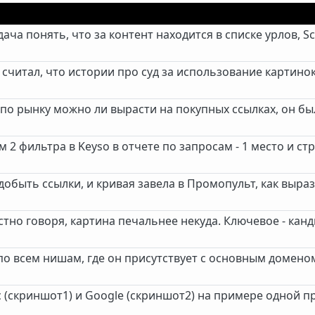
ача понять, что за контент находится в списке урлов, S
считал, что истории про суд за использование картинок 
 по рынку можно ли вырасти на покупных ссылках, он бы
м 2 фильтра в Keyso в отчете по запросам - 1 место и с
добыть ссылки, и кривая завела в Промопульт, как выраз
честно говоря, картина печальнее некуда. Ключевое - кан
е по всем нишам, где он присутствует с основным домен
 (скриншот1) и Google (скриншот2) на примере одной п