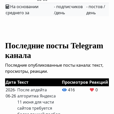
На основании
- подписчиков
- постов /
среднего за
/день
день
Последние посты Telegram
канала
Последние опубликованные посты канала: текст,
просмотры, реакции.
Дата
Текст
Просмотров
Реакций
2026-
После апдейта
416
0
06-26
алгоритма Яндекса
11 июня для части
сайтов требуется