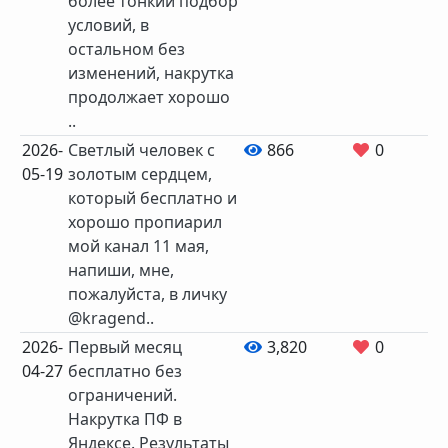
более тонкий подбор
условий, в
остальном без
изменений, накрутка
продолжает хорошо
..
2026-
Светлый человек с
866
0
05-19
золотым сердцем,
который бесплатно и
хорошо пропиарил
мой канал 11 мая,
напиши, мне,
пожалуйста, в личку
@kragend..
2026-
Первый месяц
3,820
0
04-27
бесплатно без
ограничений.
Накрутка ПФ в
Яндексе. Результаты