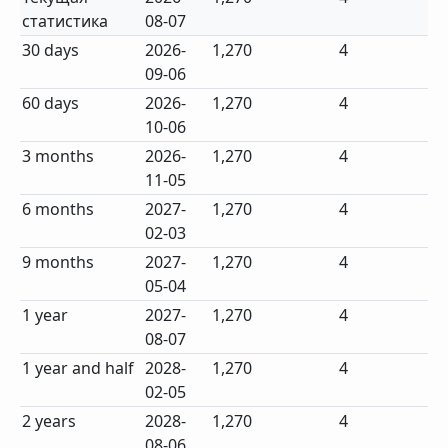
статистика
08-07
30 days
2026-
1,270
4
09-06
60 days
2026-
1,270
4
10-06
3 months
2026-
1,270
4
11-05
6 months
2027-
1,270
4
02-03
9 months
2027-
1,270
4
05-04
1 year
2027-
1,270
4
08-07
1 year and half
2028-
1,270
4
02-05
2 years
2028-
1,270
4
08-06