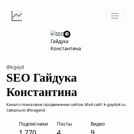
@kgayd
SEO Гайдука
Константина
Канал о поисковом продвижении сайтов. Мой сайт: k-gayduk.ru.
Связаться: @kragend
Подписчики
Посты
Видео
1,270
4
9