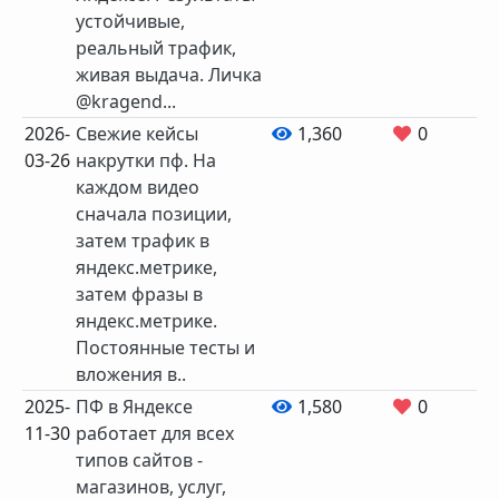
устойчивые,
реальный трафик,
живая выдача. Личка
@kragend...
2026-
Свежие кейсы
1,360
0
03-26
накрутки пф. На
каждом видео
сначала позиции,
затем трафик в
яндекс.метрике,
затем фразы в
яндекс.метрике.
Постоянные тесты и
вложения в..
2025-
ПФ в Яндексе
1,580
0
11-30
работает для всех
типов сайтов -
магазинов, услуг,