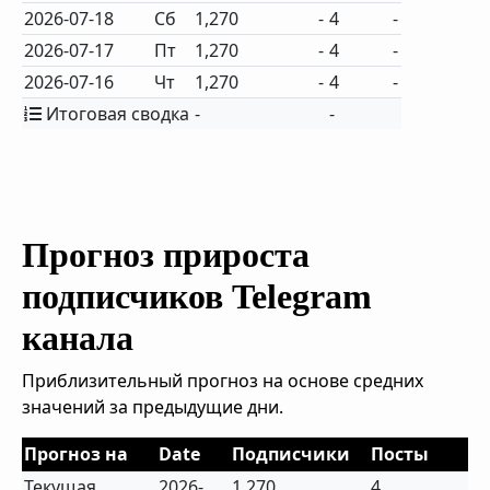
2026-07-18
Сб
1,270
-
4
-
2026-07-17
Пт
1,270
-
4
-
2026-07-16
Чт
1,270
-
4
-
Итоговая сводка
-
-
Прогноз прироста
подписчиков Telegram
канала
Приблизительный прогноз на основе средних
значений за предыдущие дни.
Прогноз на
Date
Подписчики
Посты
Текущая
2026-
1,270
4