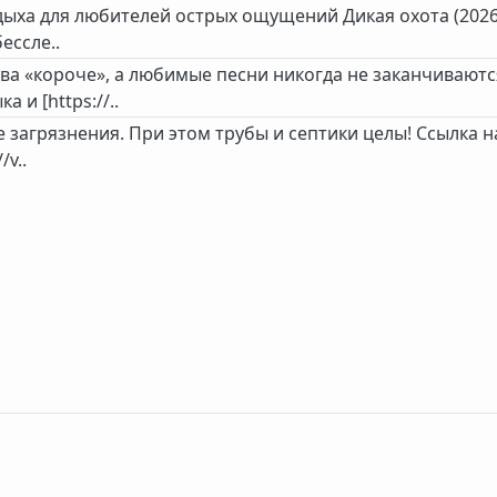
дыха для любителей острых ощущений Дикая охота (2026
ессле..
ва «короче», а любимые песни никогда не заканчиваютс
и [https://..
е загрязнения. При этом трубы и септики целы! Ссылка н
/v..