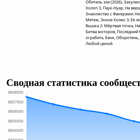
Обитель зла (2026), Закули
Холоп 3, Паук-Нуар, На ве
Знакомство с Факерами: Нов
Мятеж, Энола Холмс 3, Её л
Вышка 2: Мёртвая точка, На
Битва моторов, Последний 
ограбить банк, Оборотень, 
Любой ценой
Сводная статистика сообщес