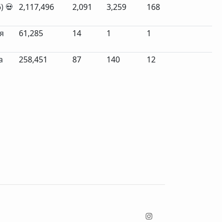
) 💀
2,117,496
2,091
3,259
168
я
61,285
14
1
1
а
258,451
87
140
12