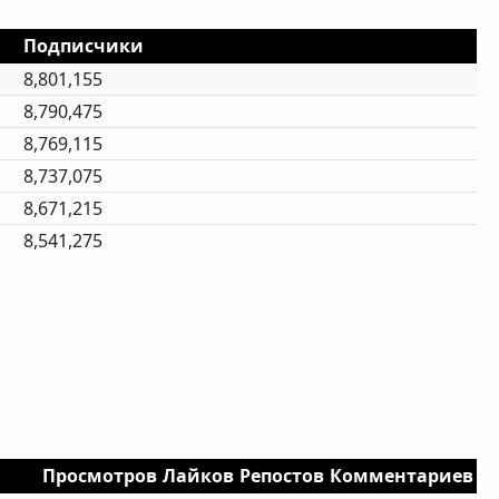
Подписчики
8,801,155
8,790,475
8,769,115
8,737,075
8,671,215
8,541,275
Просмотров
Лайков
Репостов
Комментариев