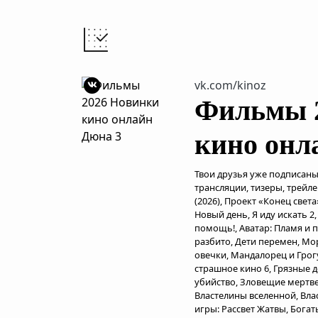
vk.com/kinoz
Фильмы 
кино онл
Твои друзья уже подписаны
трансляции, тизеры, трейл
(2026), Проект «Конец света
Новый день, Я иду искать 2
помощь!, Аватар: Пламя и п
разбито, Дети перемен, Мо
овечки, Мандалорец и Грогу
страшное кино 6, Грязные д
убийство, Зловещие мертве
Властелины вселенной, Вла
игры: Рассвет Жатвы, Богат