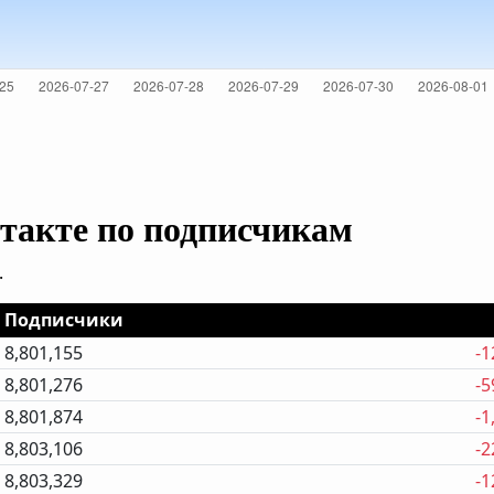
такте по подписчикам
.
Подписчики
8,801,155
-1
8,801,276
-5
8,801,874
-1
8,803,106
-2
8,803,329
-1