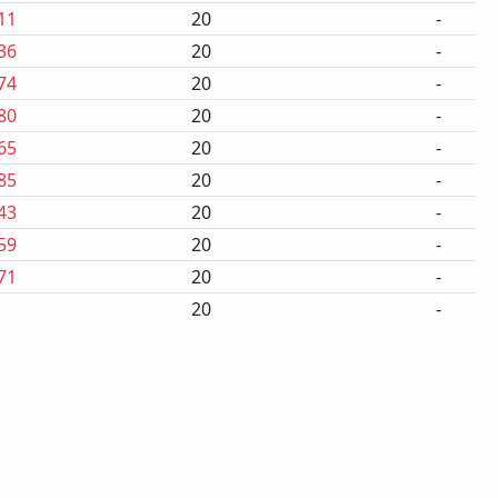
11
20
-
36
20
-
74
20
-
80
20
-
65
20
-
85
20
-
43
20
-
59
20
-
71
20
-
20
-