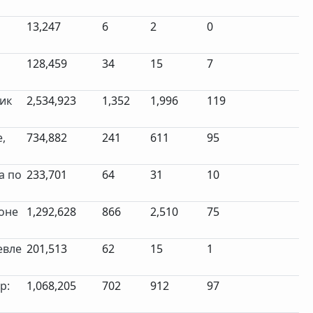
13,247
6
2
0
128,459
34
15
7
ник
2,534,923
1,352
1,996
119
,
734,882
241
611
95
а по
233,701
64
31
10
ионе
1,292,628
866
2,510
75
евле
201,513
62
15
1
р:
1,068,205
702
912
97