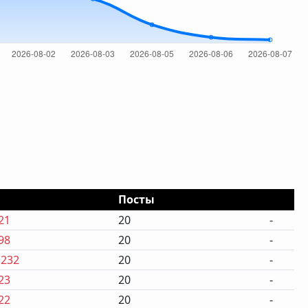
Посты
21
20
-
98
20
-
,232
20
-
23
20
-
22
20
-