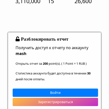
3,110,000
15
26,600
Разблокировать отчет
Получить доступ к отчету по аккаунту
mash
Открыть отчет за
200
point(s). ( 1 Point = 1 RUB )
Статистика аккаунта будет доступна в течении
30
дней после оплаты.
Войти
Зарегистрироваться