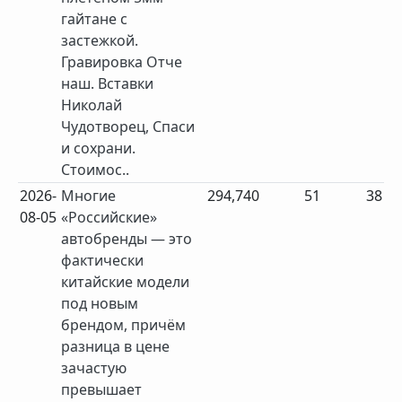
гайтане с
застежкой.
Гравировка Отче
наш. Вставки
Николай
Чудотворец, Спаси
и сохрани.
Стоимос..
2026-
Многие
294,740
51
38
08-05
«Российские»
автобренды — это
фактически
китайские модели
под новым
брендом, причём
разница в цене
зачастую
превышает