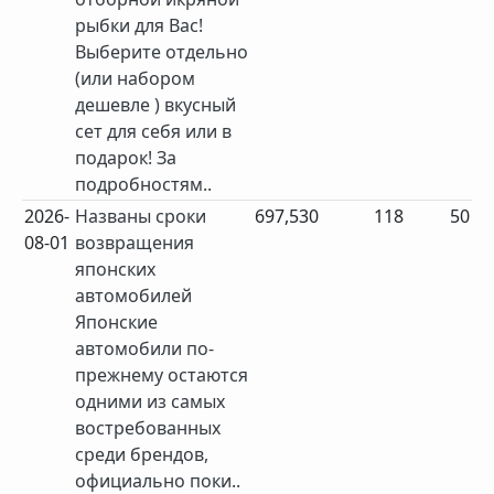
рыбки для Вас!
Выберите отдельно
(или набором
дешевле ) вкусный
сет для себя или в
подарок! За
подробностям..
2026-
Названы сроки
697,530
118
50
08-01
возвращения
японских
автомобилей
Японские
автомобили по-
прежнему остаются
одними из самых
востребованных
среди брендов,
официально поки..