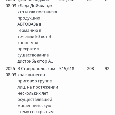
08-03
«Лада Дойчланд»:
кто и как поставлял
продукцию
АВТОВАЗа в
Германию в
течение 50 лет В
конце мая
прекратил
существование
дистрибьютор А..
2026-
В Ставропольском
515,618
208
92
08-03
крае вынесен
приговор группе
лиц, на протяжении
нескольких лет
осуществлявшей
мошенническую
схему со скрытым