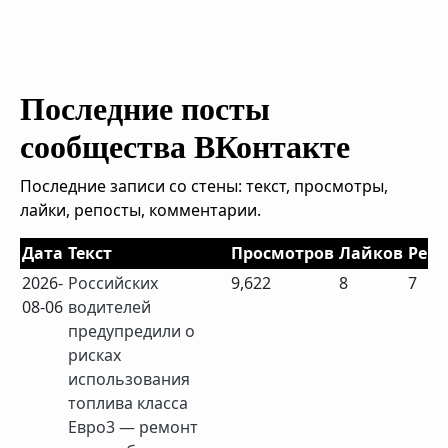
Последние посты
сообщества ВКонтакте
Последние записи со стены: текст, просмотры,
лайки, репосты, комментарии.
Дата
Текст
Просмотров
Лайков
Репо
2026-
Российских
9,622
8
7
08-06
водителей
предупредили о
рисках
использования
топлива класса
Евро3 — ремонт