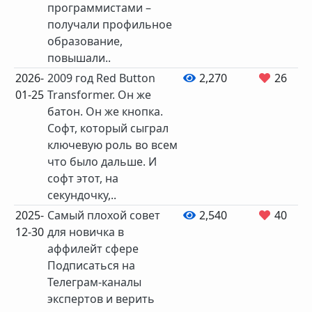
программистами –
получали профильное
образование,
повышали..
2026-
2009 год Red Button
2,270
26
01-25
Transformer. Он же
батон. Он же кнопка.
Софт, который сыграл
ключевую роль во всем
что было дальше. И
софт этот, на
секундочку,..
2025-
Самый плохой совет
2,540
40
12-30
для новичка в
аффилейт сфере
Подписаться на
Телеграм-каналы
экспертов и верить