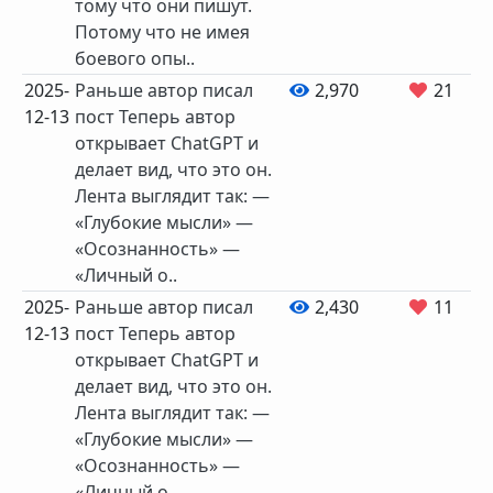
тому что они пишут.
Потому что не имея
боевого опы..
2025-
Раньше автор писал
2,970
21
12-13
пост Теперь автор
открывает ChatGPT и
делает вид, что это он.
Лента выглядит так: —
«Глубокие мысли» —
«Осознанность» —
«Личный о..
2025-
Раньше автор писал
2,430
11
12-13
пост Теперь автор
открывает ChatGPT и
делает вид, что это он.
Лента выглядит так: —
«Глубокие мысли» —
«Осознанность» —
«Личный о..