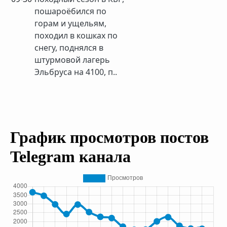
пошароёбился по
горам и ущельям,
походил в кошках по
снегу, поднялся в
штурмовой лагерь
Эльбруса на 4100, п..
График просмотров постов
Telegram канала