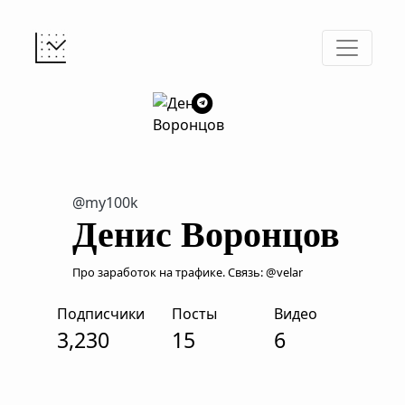
@my100k
Денис Воронцов
Про заработок на трафике. Связь: @velar
Подписчики
Посты
Видео
3,230
15
6