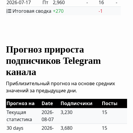
2026-07-17
Пт
2,960
-
16
-
Итоговая сводка
+270
-1
Прогноз прироста
подписчиков Telegram
канала
Приблизительный прогноз на основе средних
значений за предыдущие дни.
Прогноз на
Date
Подписчики
Посты
Текущая
2026-
3,230
15
статистика
08-07
30 days
2026-
3,680
15