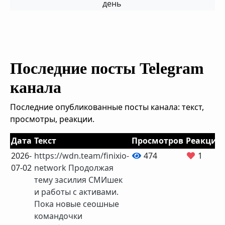
день
Последние посты Telegram
канала
Последние опубликованные посты канала: текст,
просмотры, реакции.
Дата
Текст
Просмотров
Реакций
2026-
https://wdn.team/finixio-
474
1
07-02
network Продолжая
тему засилия СМИшек
и работы с активами.
Пока новые сеошные
командочки