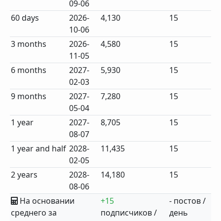
09-06
60 days
2026-
4,130
15
10-06
3 months
2026-
4,580
15
11-05
6 months
2027-
5,930
15
02-03
9 months
2027-
7,280
15
05-04
1 year
2027-
8,705
15
08-07
1 year and half
2028-
11,435
15
02-05
2 years
2028-
14,180
15
08-06
На основании
+15
- постов /
среднего за
подписчиков /
день