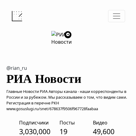
@rian_ru
РИА Новости
Главные Новости РИА Авторы канала - наши корреспонденты в
России и за рубежом. Мы рассказываем о том, что видим сами.
Регистрация в перечне РКН
www.gosuslugi.ru/snet/678637f9506f967728faabaa
Подписчики
Посты
Видео
3,030,000
19
49,600