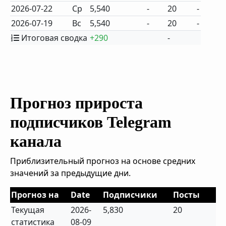
2026-07-22
Ср
5,540
-
20
-
2026-07-19
Вс
5,540
-
20
-
Итоговая сводка
+290
-
Прогноз прироста
подписчиков Telegram
канала
Приблизительный прогноз на основе средних
значений за предыдущие дни.
Прогноз на
Date
Подписчики
Посты
Текущая
2026-
5,830
20
статистика
08-09