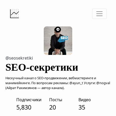
@seosekretiki
SEO-секретики
Нескучный канал о SEO-продвижении, вебмастеринге и
манимейкинге. По вопросам рекламы: @ayun_t Услуги: @nogval
(Айрат Рахимзянов — автор канала).
Подписчики
Посты
Видео
5,830
20
35