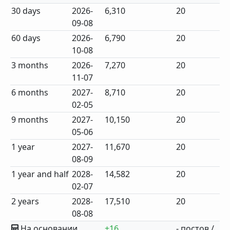
30 days
2026-
6,310
20
09-08
60 days
2026-
6,790
20
10-08
3 months
2026-
7,270
20
11-07
6 months
2027-
8,710
20
02-05
9 months
2027-
10,150
20
05-06
1 year
2027-
11,670
20
08-09
1 year and half
2028-
14,582
20
02-07
2 years
2028-
17,510
20
08-08
На основании
+16
- постов /