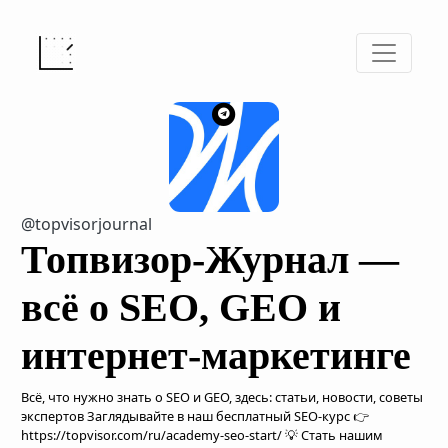
@topvisorjournal
Топвизор-Журнал —
всё о SEO, GEO и
интернет-маркетинге
Всё, что нужно знать о SEO и GEO, здесь: статьи, новости, советы
экспертов Заглядывайте в наш бесплатный SEO-курс 👉
https://topvisor.com/ru/academy-seo-start/ 💡 Стать нашим