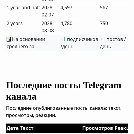
1 year and half
2028-
4,597
567
02-07
2 years
2028-
4,780
750
08-08
На основании
+1
подписчиков
+1
постов /
среднего за
/день
день
Последние посты Telegram
канала
Последние опубликованные посты канала: текст,
просмотры, реакции.
Дата
Текст
Просмотров
Реакци