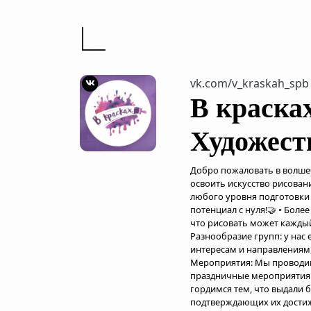
vk.com/v_kraskah_spb
В красках
Художест
Добро пожаловать в волшеб
освоить искусство рисован
любого уровня подготовки
потенциал с нуля!🤝 • Боле
что рисовать может каждый,
Разнообразие групп: у нас 
интересам и направлениям, 
Мероприятия: Мы проводим
праздничные мероприятия д
гордимся тем, что выдали 
подтверждающих их достиже